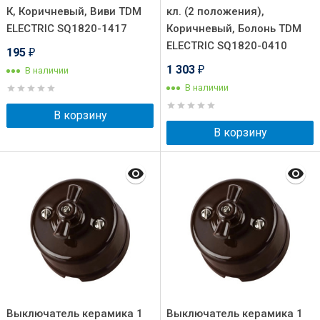
К, Коричневый, Виви TDM
кл. (2 положения),
ELECTRIC SQ1820-1417
Коричневый, Болонь TDM
ELECTRIC SQ1820-0410
195
₽
1 303
В наличии
₽
В наличии
В корзину
В корзину
Выключатель керамика 1
Выключатель керамика 1