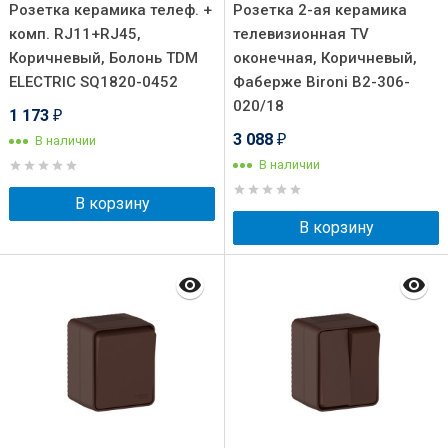
Розетка керамика телеф. +
Розетка 2-ая керамика
комп. RJ11+RJ45,
телевизионная TV
Коричневый, Болонь TDM
оконечная, Коричневый,
ELECTRIC SQ1820-0452
Фаберже Bironi B2-306-
020/18
1 173
₽
3 088
В наличии
₽
В наличии
В корзину
В корзину