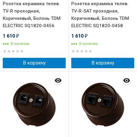
Розетка керамика телев.
Розетка керамика телев.
TV-R проходная,
TV-R-SAT проходная,
Коричневый, Болонь TDM
Коричневый, Болонь TDM
ELECTRIC SQ1820-0456
ELECTRIC SQ1820-0458
1 610
1 610
₽
₽
В наличии
В наличии
В корзину
В корзину