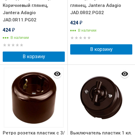
Коричневый глянец,
глянец, Jantera Adagio
Jantera Adagio
JAD.0R02.PG02
JAD.0R11.PG02
424
₽
424
В наличии
₽
В наличии
В корзину
В корзину
Ретро розетка пластик с 3/
Выключатель пластик 1 кл.