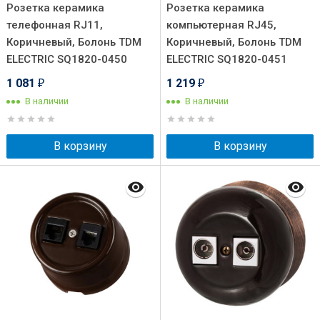
Розетка керамика
Розетка керамика
телефонная RJ11,
компьютерная RJ45,
Коричневый, Болонь TDM
Коричневый, Болонь TDM
ELECTRIC SQ1820-0450
ELECTRIC SQ1820-0451
1 081
1 219
₽
₽
В наличии
В наличии
В корзину
В корзину