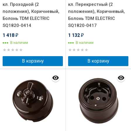
кл. Проходной (2
кл. Перекрестный (2
положения), Коричневый,
положения), Коричневый,
Болонь TDM ELECTRIC
Болонь TDM ELECTRIC
SQ1820-0414
SQ1820-0417
1 418
1 132
₽
₽
В наличии
В наличии
В корзину
В корзину