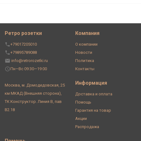
Ретро розетки
Компания
+79017205010
О компании
+79895789088
Новости
info@retrorozetki.ru
Политика
Пн—Вс 09:30—19:00
Контакты
Информация
Москва, м. Домодедовская, 25
км МКАД (Внешняя сторона),
Доставка и оплата
ТК Конструктор. Линия В, пав
Помощь
В2.18
Гарантия на товар
Акции
Распродажа
Помощь