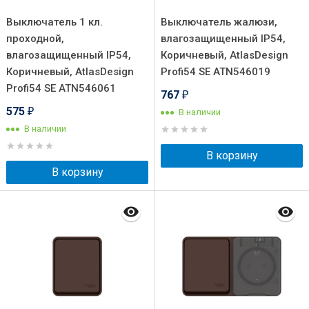
Выключатель 1 кл.
Выключатель жалюзи,
проходной,
влагозащищенный IP54,
влагозащищенный IP54,
Коричневый, AtlasDesign
Коричневый, AtlasDesign
Profi54 SE ATN546019
Profi54 SE ATN546061
767
₽
575
В наличии
₽
В наличии
В корзину
В корзину