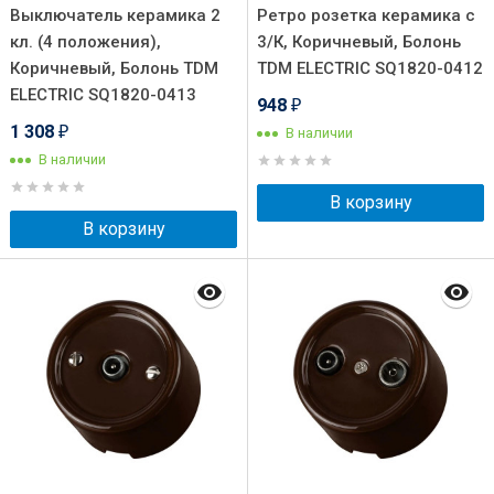
Выключатель керамика 2
Ретро розетка керамика с
кл. (4 положения),
3/К, Коричневый, Болонь
Коричневый, Болонь TDM
TDM ELECTRIC SQ1820-0412
ELECTRIC SQ1820-0413
948
₽
1 308
В наличии
₽
В наличии
В корзину
В корзину