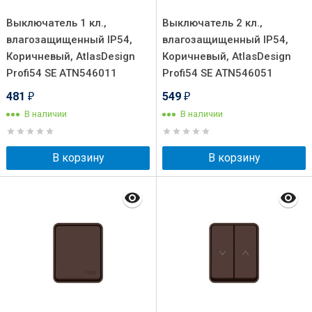
Выключатель 1 кл.,
Выключатель 2 кл.,
влагозащищенный IP54,
влагозащищенный IP54,
Коричневый, AtlasDesign
Коричневый, AtlasDesign
Profi54 SE ATN546011
Profi54 SE ATN546051
481
549
₽
₽
В наличии
В наличии
В корзину
В корзину