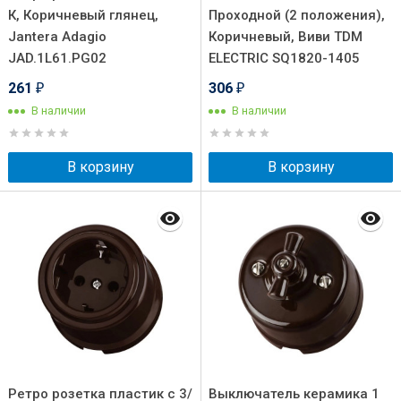
К, Коричневый глянец,
Проходной (2 положения),
Jantera Adagio
Коричневый, Виви TDM
JAD.1L61.PG02
ELECTRIC SQ1820-1405
261
306
₽
₽
В наличии
В наличии
В корзину
В корзину
Ретро розетка пластик с 3/
Выключатель керамика 1