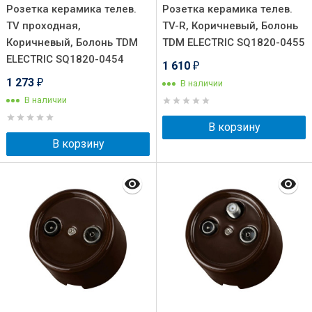
Розетка керамика телев.
Розетка керамика телев.
TV проходная,
TV-R, Коричневый, Болонь
Коричневый, Болонь TDM
TDM ELECTRIC SQ1820-0455
ELECTRIC SQ1820-0454
1 610
₽
1 273
В наличии
₽
В наличии
В корзину
В корзину