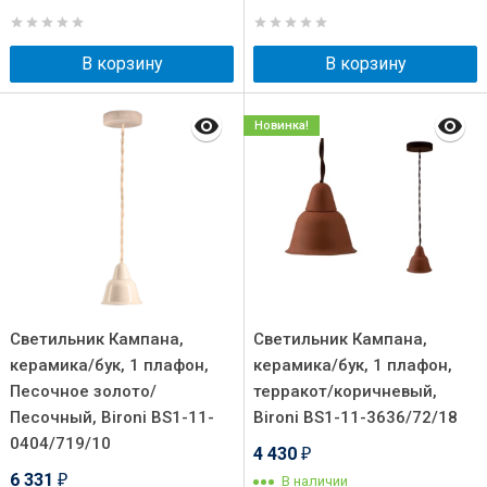
В корзину
В корзину
Новинка!
Светильник Кампана,
Светильник Кампана,
керамика/бук, 1 плафон,
керамика/бук, 1 плафон,
Песочное золото/
терракот/коричневый,
Песочный, Bironi BS1-11-
Bironi BS1-11-3636/72/18
0404/719/10
4 430
₽
6 331
В наличии
₽