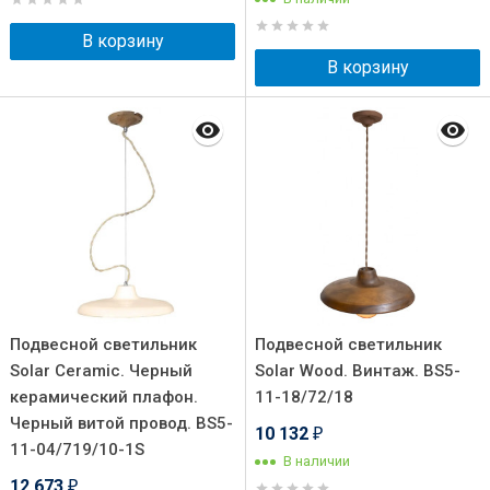
В корзину
В корзину
Подвесной светильник
Подвесной светильник
Solar Ceramic. Черный
Solar Wood. Винтаж. BS5-
керамический плафон.
11-18/72/18
Черный витой провод. BS5-
10 132
₽
11-04/719/10-1S
В наличии
12 673
₽