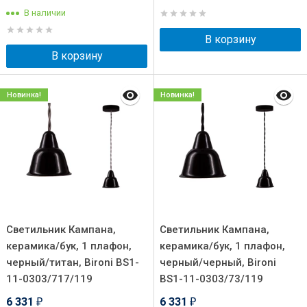
В наличии
В корзину
В корзину
Новинка!
Новинка!
Светильник Кампана,
Светильник Кампана,
керамика/бук, 1 плафон,
керамика/бук, 1 плафон,
черный/титан, Bironi BS1-
черный/черный, Bironi
11-0303/717/119
BS1-11-0303/73/119
6 331
6 331
₽
₽