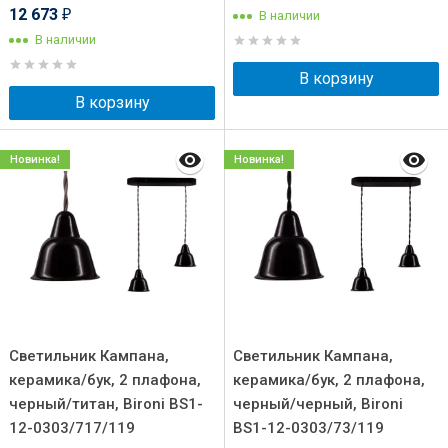
12 673
В наличии
₽
В наличии
В корзину
В корзину
Новинка!
Новинка!
Светильник Кампана,
Светильник Кампана,
керамика/бук, 2 плафона,
керамика/бук, 2 плафона,
черный/титан, Bironi BS1-
черный/черный, Bironi
12-0303/717/119
BS1-12-0303/73/119