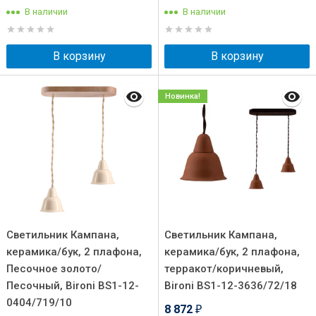
В наличии
В наличии
В корзину
В корзину
Новинка!
Светильник Кампана,
Светильник Кампана,
керамика/бук, 2 плафона,
керамика/бук, 2 плафона,
Песочное золото/
терракот/коричневый,
Песочный, Bironi BS1-12-
Bironi BS1-12-3636/72/18
0404/719/10
8 872
₽