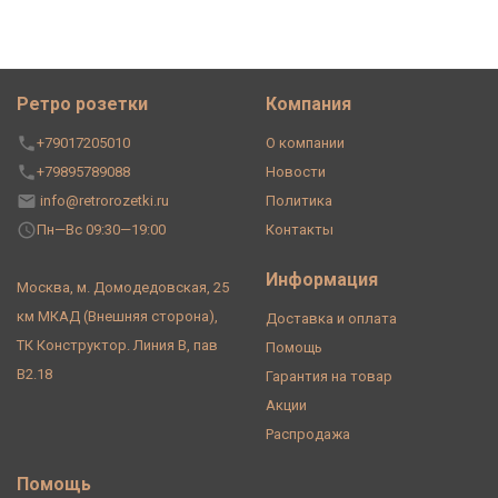
Ретро розетки
Компания
+79017205010
О компании
+79895789088
Новости
info@retrorozetki.ru
Политика
Пн—Вс 09:30—19:00
Контакты
Информация
Москва, м. Домодедовская, 25
км МКАД (Внешняя сторона),
Доставка и оплата
ТК Конструктор. Линия В, пав
Помощь
В2.18
Гарантия на товар
Акции
Распродажа
Помощь