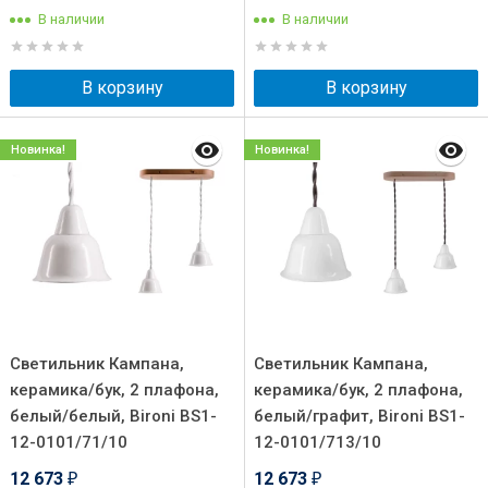
В наличии
В наличии
В корзину
В корзину
Новинка!
Новинка!
Светильник Кампана,
Светильник Кампана,
керамика/бук, 2 плафона,
керамика/бук, 2 плафона,
белый/белый, Bironi BS1-
белый/графит, Bironi BS1-
12-0101/71/10
12-0101/713/10
12 673
12 673
₽
₽