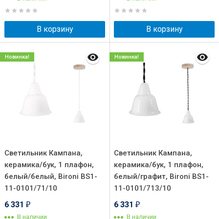
В корзину
В корзину
Новинка!
Новинка!
Светильник Кампана,
Светильник Кампана,
керамика/бук, 1 плафон,
керамика/бук, 1 плафон,
белый/белый, Bironi BS1-
белый/графит, Bironi BS1-
11-0101/71/10
11-0101/713/10
6 331
6 331
₽
₽
В наличии
В наличии