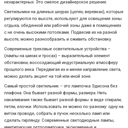
нехарактерных. Это смелое дизайнерское решение.
Светильники на длинных шнурах (цепях, веревках), которые
регулируются по высоте, используют для освещения зоны
отдыха, обеденной или рабочей зоны даже в помещениях
с не очень высокими потолками. Подвесив их на разной
высоте, можно разнообразить и оживить обстановку.
Современные трековые осветительные устройства –
(лампы на шинах и тросах) – выразительный элемент
обстановки, воссоздающий индустриальную атмосферу
прошлого века. Передвигая их и меняя направление света,
можно делать акцент на той или иной зоне.
Самый простой светильник – это лампочка Эдисона без
плафона. Она бывает разной формы, размера. Нить
накаливания также бывает разной формы: в виде спирали,
петли, елочки. Использовать ее можно по-разному: одну на
витом проводе, собрать в пучок несколько ламп или
сделать гирлянду. Современные светодиодные лампы,
имитирующие ретролампочки, экономичные и