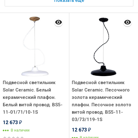
Показать ещё
Подвесной светильник
Подвесной светильник
Solar Ceramic. Белый
Solar Ceramic. Песочного
керамический плафон.
золота керамический
Белый витой провод. BS5-
плафон. Песочное золото
11-01/71/10-1S
витой провод. BS5-11-
03/73/119-1S
12 673
₽
12 673
В наличии
₽
В наличии