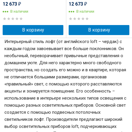
12 673
12 673
₽
₽
В наличии
В наличии
В корзину
В корзину
Интерьерный стиль лофт (от английского loft – чердак) с
каждым годом завоевывает все больше поклонников. Он
необычный, переворачивает привычные представления о
домашнем уюте. Для него характерно много свободного
пространства, но создать его можно и в квартире, которая
не отличается большими размерами, организовав
«правильный» свет, с помощью которого расставляются
акценты и зонируется помещение. Его особенность –
использование в интерьере нескольких типов освещения с
помощью разных осветительных приборов. Основной свет
создается с помощью подвесных потолочных
светильников лофт. Производители предлагают широкий
выбор осветительных приборов loft, подчеркивающих