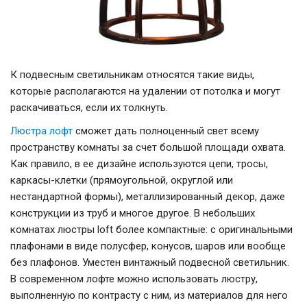
К подвесным светильникам относятся такие виды,
которые располагаются на удалении от потолка и могут
раскачиваться, если их толкнуть.
Люстра лофт
сможет дать полноценный свет всему
пространству комнаты за счет большой площади охвата.
Как правило, в ее дизайне используются цепи, тросы,
каркасы-клетки (прямоугольной, округлой или
нестандартной формы), металлизированный декор, даже
конструкции из труб и многое другое. В небольших
комнатах люстры loft более компактные: с оригинальными
плафонами в виде полусфер, конусов, шаров или вообще
без плафонов. Уместен винтажный подвесной светильник.
В современном лофте можно использовать люстру,
выполненную по контрасту с ним, из материалов для него