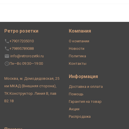
Ретро розетки
Компания
+79017205010
О компании
+79895789088
Новости
info@retrorozetki.ru
Политика
Пн—Вс 09:30—19:00
Контакты
Информация
Москва, м. Домодедовская, 25
км МКАД (Внешняя сторона),
Доставка и оплата
ТК Конструктор. Линия В, пав
Помощь
В2.18
Гарантия на товар
Акции
Распродажа