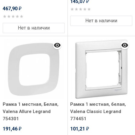
145,07
₽
467,90
₽
Нет в наличии
Нет в наличии
Рамка 1 местная, Белая,
Рамка 1 местная, белая,
Valena Allure Legrand
Valena Classic Legrand
754301
774451
191,46
101,21
₽
₽