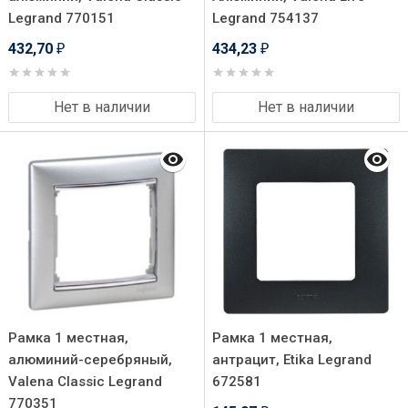
Legrand 770151
Legrand 754137
432,70
434,23
₽
₽
Нет в наличии
Нет в наличии
Рамка 1 местная,
Рамка 1 местная,
алюминий-серебряный,
антрацит, Etika Legrand
Valena Classic Legrand
672581
770351