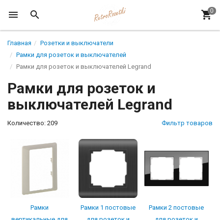
Главная
Розетки и выключатели
Рамки для розеток и выключателей
Рамки для розеток и выключателей Legrand
Рамки для розеток и
выключателей Legrand
Количество: 209
Фильтр товаров
Рамки
Рамки 1 постовые
Рамки 2 постовые
вертикальные для
для розеток и
для розеток и