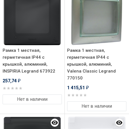
Рамка 1 местная,
Рамка 1 местная,
герметичная IP44 с
герметичная IP44 с
крышкой, алюминий,
крышкой, алюминий,
INSPIRIA Legrand 673922
Valena Classic Legrand
770150
257,74
₽
1 415,51
₽
Нет в наличии
Нет в наличии