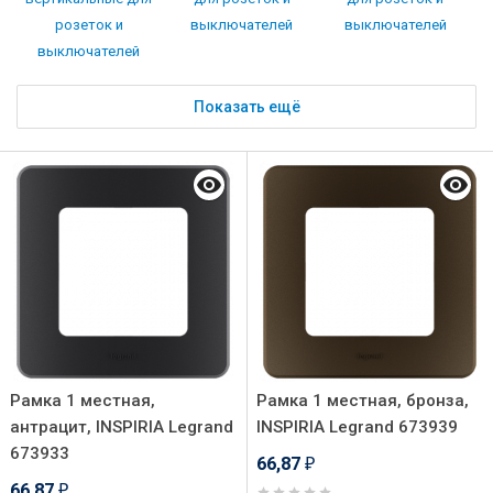
розеток и
выключателей
выключателей
выключателей
Показать ещё
Рамка 1 местная,
Рамка 1 местная, бронза,
антрацит, INSPIRIA Legrand
INSPIRIA Legrand 673939
673933
66,87
₽
66,87
₽