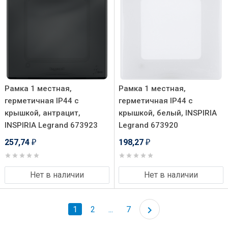
Рамка 1 местная,
Рамка 1 местная,
герметичная IP44 с
герметичная IP44 с
крышкой, антрацит,
крышкой, белый, INSPIRIA
INSPIRIA Legrand 673923
Legrand 673920
257,74
198,27
₽
₽
Нет в наличии
Нет в наличии
1
2
...
7