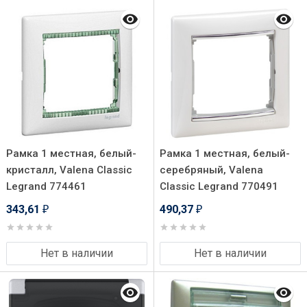
Рамка 1 местная, белый-
Рамка 1 местная, белый-
кристалл, Valena Classic
серебряный, Valena
Legrand 774461
Classic Legrand 770491
343,61
490,37
₽
₽
Нет в наличии
Нет в наличии