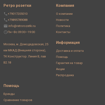
Ретро розетки
Компания
+79017205010
О компании
+79895789088
Новости
info@retrorozetki.ru
Политика
Пн—Вс 09:30—19:00
Контакты
Информация
Москва, м. Домодедовская, 25
км МКАД (Внешняя сторона),
Доставка и оплата
ТК Конструктор. Линия В, пав
Помощь
В2.18
Гарантия на товар
Акции
Распродажа
Помощь
Бренды
Сравнение товаров