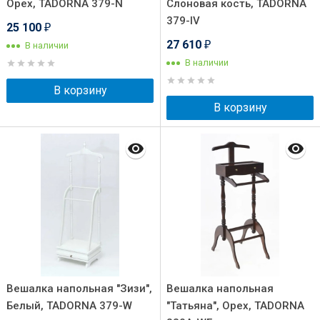
Орех, TADORNA 379-N
Слоновая кость, TADORNA
379-IV
25 100
₽
27 610
В наличии
₽
В наличии
В корзину
В корзину
Вешалка напольная "Зизи",
Вешалка напольная
Белый, TADORNA 379-W
"Татьяна", Орех, TADORNA