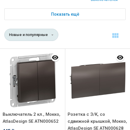
Показать ещё
Новые и популярные
Выключатель 2 кл., Мокко,
Розетка с З/К, со
AtlasDesign SE ATN000652
сдвижной крышкой, Мокко,
AtlasDesign SE ATN000628