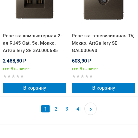
Розетка компьютерная 2-
Розетка телевизионная TV,
ая RJ45 Cat. 5e, Мокко,
Мокко, ArtGallery SE
ArtGallery SE GAL000685
GAL000693
2 488,80
603,90
₽
₽
В наличии
В наличии
В корзину
В корзину
1
2
3
4