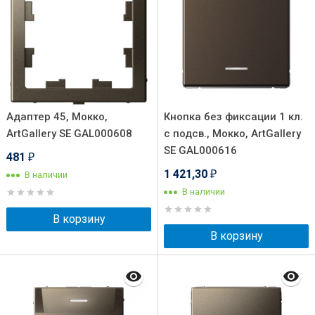
Адаптер 45, Мокко,
Кнопка без фиксации 1 кл.
ArtGallery SE GAL000608
с подсв., Мокко, ArtGallery
SE GAL000616
481
₽
1 421,30
В наличии
₽
В наличии
В корзину
В корзину