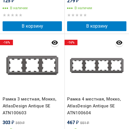
125
279
₽
₽
В наличии
В наличии
В корзину
В корзину
-16%
-16%
Рамка 3 местная, Мокко,
Рамка 4 местная, Мокко,
AtlasDesign Antique SE
AtlasDesign Antique SE
ATN100603
ATN100604
303
467
359
551
₽
₽
₽
₽