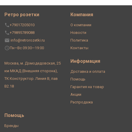
Ретро розетки
Компания
+79017205010
О компании
+79895789088
Новости
info@retrorozetki.ru
Политика
Пн—Вс 09:30—19:00
Контакты
Информация
Москва, м. Домодедовская, 25
км МКАД (Внешняя сторона),
Доставка и оплата
ТК Конструктор. Линия В, пав
Помощь
В2.18
Гарантия на товар
Акции
Распродажа
Помощь
Бренды