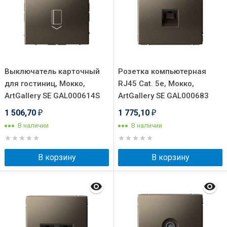
Выключатель карточный
Розетка компьютерная
для гостиниц, Мокко,
RJ45 Cat. 5e, Мокко,
ArtGallery SE GAL000614S
ArtGallery SE GAL000683
1 506,70
1 775,10
₽
₽
В наличии
В наличии
В корзину
В корзину