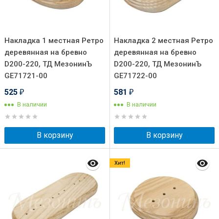
Накладка 1 местная Ретро
Накладка 2 местная Ретро
деревянная на бревно
деревянная на бревно
D200-220, ТД МезонинЪ
D200-220, ТД МезонинЪ
GE71721-00
GE71722-00
525
581
₽
₽
В наличии
В наличии
В корзину
В корзину
Хит!