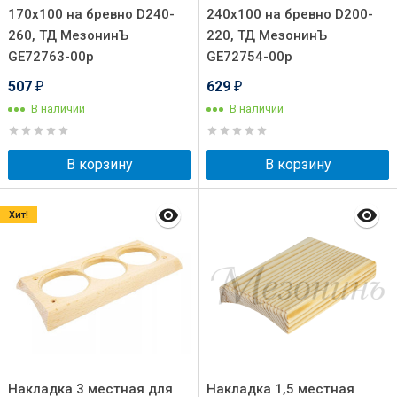
170х100 на бревно D240-
240х100 на бревно D200-
260, ТД МезонинЪ
220, ТД МезонинЪ
GE72763-00p
GE72754-00p
507
629
₽
₽
В наличии
В наличии
В корзину
В корзину
Хит!
Накладка 3 местная для
Накладка 1,5 местная