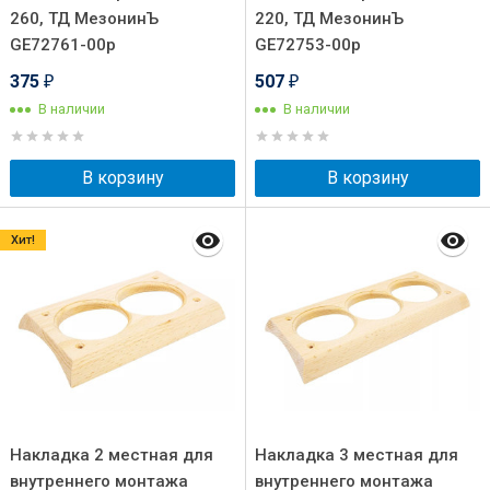
260, ТД МезонинЪ
220, ТД МезонинЪ
GE72761-00p
GE72753-00p
375
507
₽
₽
В наличии
В наличии
В корзину
В корзину
Хит!
Накладка 2 местная для
Накладка 3 местная для
внутреннего монтажа
внутреннего монтажа