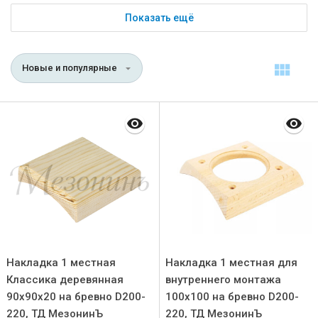
Показать ещё
Новые и популярные
Накладка 1 местная
Накладка 1 местная для
Классика деревянная
внутреннего монтажа
90х90х20 на бревно D200-
100х100 на бревно D200-
220, ТД МезонинЪ
220, ТД МезонинЪ