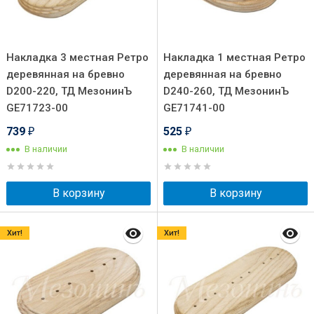
Накладка 3 местная Ретро
Накладка 1 местная Ретро
деревянная на бревно
деревянная на бревно
D200-220, ТД МезонинЪ
D240-260, ТД МезонинЪ
GE71723-00
GE71741-00
739
525
₽
₽
В наличии
В наличии
В корзину
В корзину
Хит!
Хит!