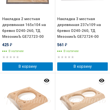
Накладка 2 местная
Накладка 3 местная
деревянная 165х104 на
деревянная 237х109 на
бревно D240-260, ТД
бревно D240-260, ТД
МезонинЪ GE72723-00
МезонинЪ GE72724-00
425
561
₽
₽
В наличии
В наличии
В корзину
В корзину