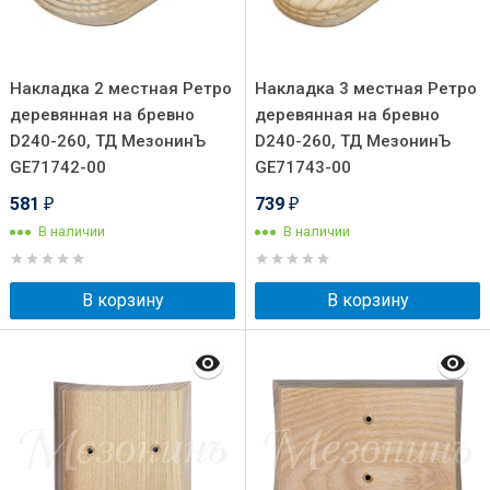
Накладка 2 местная Ретро
Накладка 3 местная Ретро
деревянная на бревно
деревянная на бревно
D240-260, ТД МезонинЪ
D240-260, ТД МезонинЪ
GE71742-00
GE71743-00
581
739
₽
₽
В наличии
В наличии
В корзину
В корзину