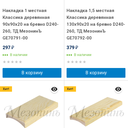
Накладка 1 местная
Накладка 1,5 местная
Классика деревянная
Классика деревянная
90х90х20 на бревно D240-
130х90х20 на бревно D240-
260, ТД МезонинЪ
260, ТД МезонинЪ
GE70791-00
GE70792-00
297
379
₽
₽
В наличии
В наличии
В корзину
В корзину
Хит!
Хит!