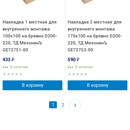
Накладка 1 местная для
Накладка 2 местная для
внутреннего монтажа
внутреннего монтажа
100х100 на бревно D200-
170х100 на бревно D200-
220, ТД МезонинЪ
220, ТД МезонинЪ
GE72751-00
GE72753-00
433
590
₽
₽
В наличии
В наличии
В корзину
В корзину
1
2