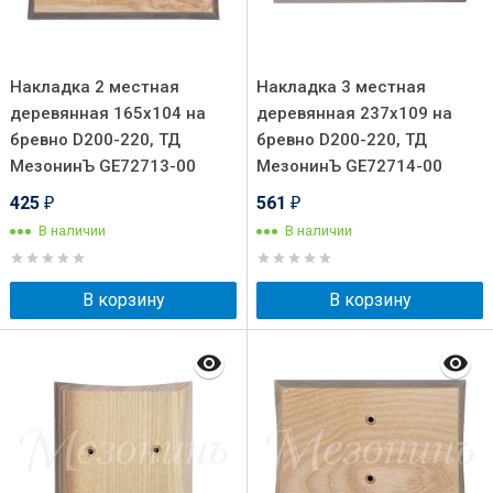
Накладка 2 местная
Накладка 3 местная
деревянная 165х104 на
деревянная 237х109 на
бревно D200-220, ТД
бревно D200-220, ТД
МезонинЪ GE72713-00
МезонинЪ GE72714-00
425
561
₽
₽
В наличии
В наличии
В корзину
В корзину