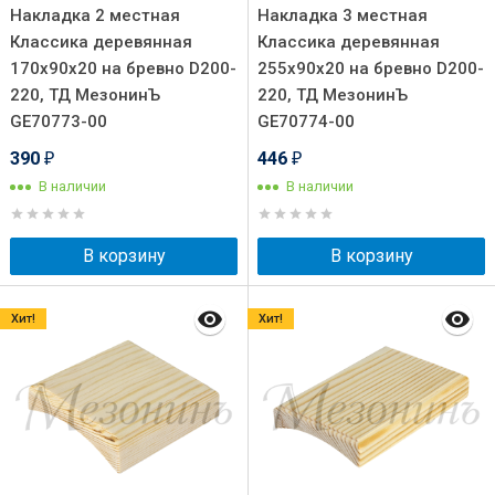
Накладка 2 местная
Накладка 3 местная
Классика деревянная
Классика деревянная
170х90х20 на бревно D200-
255х90х20 на бревно D200-
220, ТД МезонинЪ
220, ТД МезонинЪ
GE70773-00
GE70774-00
390
446
₽
₽
В наличии
В наличии
В корзину
В корзину
Хит!
Хит!