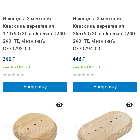
Накладка 2 местная
Накладка 3 местная
Классика деревянная
Классика деревянная
170х90х20 на бревно D240-
255х90х20 на бревно D240-
260, ТД МезонинЪ
260, ТД МезонинЪ
GE70793-00
GE70794-00
390
446
₽
₽
В наличии
В наличии
В корзину
В корзину