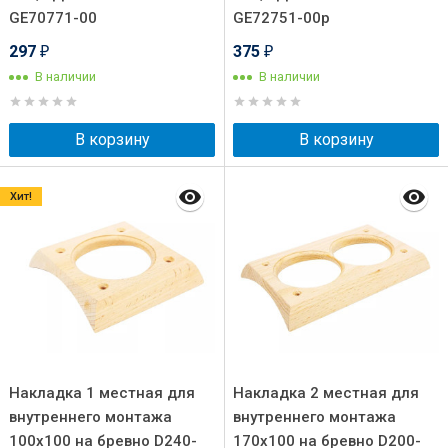
GE70771-00
GE72751-00p
297
375
₽
₽
В наличии
В наличии
В корзину
В корзину
Хит!
Накладка 1 местная для
Накладка 2 местная для
внутреннего монтажа
внутреннего монтажа
100х100 на бревно D240-
170х100 на бревно D200-