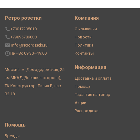
Ретро розетки
Компания
+79017205010
О компании
+79895789088
Новости
info@retrorozetki.ru
Политика
Пн—Вс 09:30—19:00
Контакты
Информация
Москва, м. Домодедовская, 25
км МКАД (Внешняя сторона),
Доставка и оплата
ТК Конструктор. Линия В, пав
Помощь
В2.18
Гарантия на товар
Акции
Распродажа
Помощь
Бренды