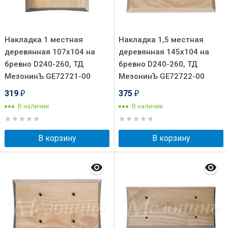
Накладка 1 местная
Накладка 1,5 местная
деревянная 107х104 на
деревянная 145х104 на
бревно D240-260, ТД
бревно D240-260, ТД
МезонинЪ GE72721-00
МезонинЪ GE72722-00
319
375
₽
₽
В наличии
В наличии
В корзину
В корзину