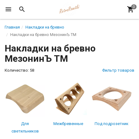
Главная
Накладки на бревно
Накладки на бревно МезонинЪ ТМ
Накладки на бревно
МезонинЪ ТМ
Количество: 58
Фильтр товаров
Для
Межбревенные
Под подрозетник
светильников