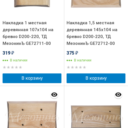
Накладка 1 местная
Накладка 1,5 местная
деревянная 107х104 на
деревянная 145х104 на
бревно D200-220, ТД
бревно D200-220, ТД
МезонинЪ GE72711-00
МезонинЪ GE72712-00
319
375
₽
₽
В наличии
В наличии
В корзину
В корзину