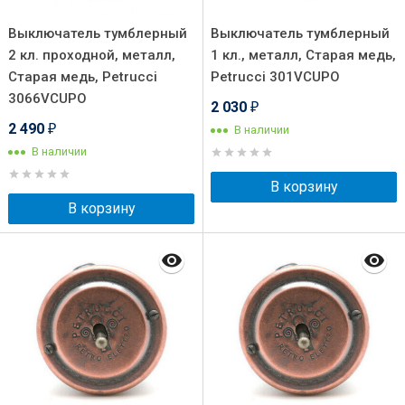
Выключатель тумблерный
Выключатель тумблерный
2 кл. проходной, металл,
1 кл., металл, Старая медь,
Старая медь, Petrucci
Petrucci 301VCUPO
3066VCUPO
2 030
₽
2 490
В наличии
₽
В наличии
В корзину
В корзину