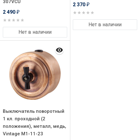
307VCU
2 370
₽
2 490
₽
Нет в наличии
Нет в наличии
Выключатель поворотный
1 кл. проходной (2
положения), металл, медь,
Vintage M1-11-23