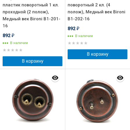
пластик поворотный 1 кл.
поворотный 2 кл. (4
проходной (2 полож),
полож), Медный век Bironi
Медный век Bironi B1-201-
B1-202-16
16
892
₽
892
В наличии
₽
В наличии
В корзину
В корзину