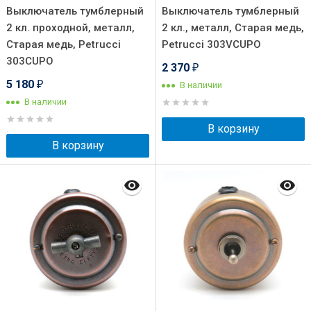
Выключатель тумблерный
Выключатель тумблерный
2 кл. проходной, металл,
2 кл., металл, Старая медь,
Старая медь, Petrucci
Petrucci 303VCUPO
303CUPO
2 370
₽
5 180
В наличии
₽
В наличии
В корзину
В корзину