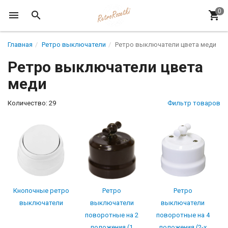
Главная
Ретро выключатели
Ретро выключатели цвета меди
Ретро выключатели цвета
меди
Количество: 29
Фильтр товаров
Кнопочные ретро
Ретро
Ретро
выключатели
выключатели
выключатели
поворотные на 2
поворотные на 4
положения (1
положения (2-х