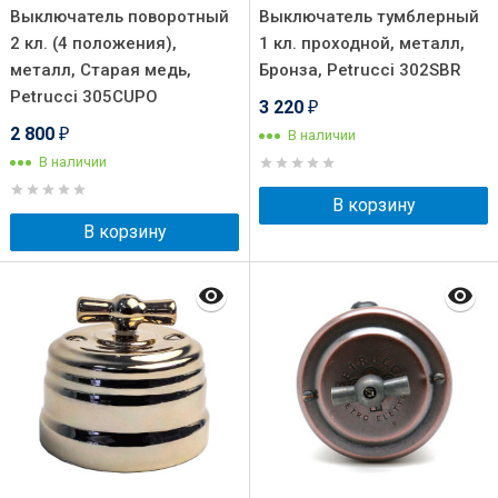
Выключатель поворотный
Выключатель тумблерный
2 кл. (4 положения),
1 кл. проходной, металл,
металл, Старая медь,
Бронза, Petrucci 302SBR
Petrucci 305CUPO
3 220
₽
2 800
В наличии
₽
В наличии
В корзину
В корзину