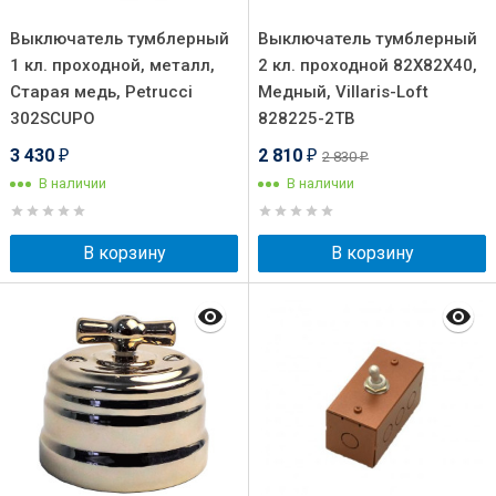
Выключатель тумблерный
Выключатель тумблерный
1 кл. проходной, металл,
2 кл. проходной 82X82X40,
Старая медь, Petrucci
Медный, Villaris-Loft
302SCUPO
828225-2ТВ
3 430
2 810
2 830
₽
₽
₽
В наличии
В наличии
В корзину
В корзину