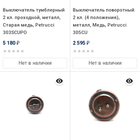
Выключатель тумблерный
Выключатель поворотный
2 кл. проходной, металл,
2 кл. (4 положения),
Старая медь, Petrucci
металл, Медь, Petrucci
303SCUPO
305CU
5 180
2 595
₽
₽
Нет в наличии
Нет в наличии