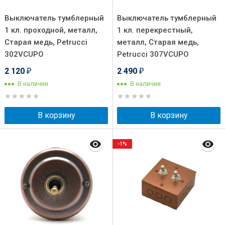
Выключатель тумблерный
Выключатель тумблерный
1 кл. проходной, металл,
1 кл. перекрестный,
Старая медь, Petrucci
металл, Старая медь,
302VCUPO
Petrucci 307VCUPO
2 120
2 490
₽
₽
В наличии
В наличии
В корзину
В корзину
-1%