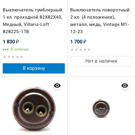
Выключатель тумблерный
Выключатель поворотный
1 кл. проходной 82X82X40,
2 кл. (4 положения),
Медный, Villaris-Loft
металл, медь, Vintage M1-
828225-1ТВ
12-23
1 830
1 700
₽
₽
В наличии
Нет в наличии
В корзину