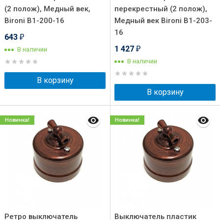
(2 полож), Медный век,
перекрестный (2 полож),
Bironi B1-200-16
Медный век Bironi B1-203-
16
643
₽
1 427
В наличии
₽
В наличии
В корзину
В корзину
Новинка!
Новинка!
Ретро выключатель
Выключатель пластик