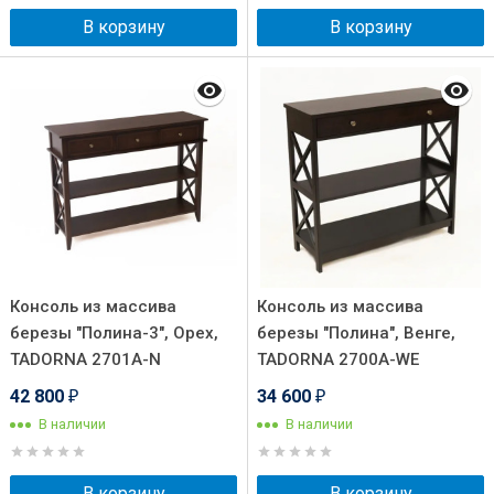
В корзину
В корзину
Консоль из массива
Консоль из массива
березы "Полина-3", Орех,
березы "Полина", Венге,
TADORNA 2701A-N
TADORNA 2700A-WE
42 800
34 600
₽
₽
В наличии
В наличии
В корзину
В корзину