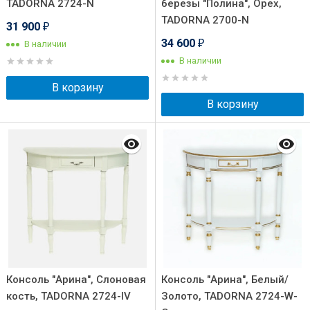
TADORNA 2724-N
березы "Полина", Орех,
TADORNA 2700-N
31 900
₽
34 600
В наличии
₽
В наличии
В корзину
В корзину
Консоль "Арина", Слоновая
Консоль "Арина", Белый/
кость, TADORNA 2724-IV
Золото, TADORNA 2724-W-