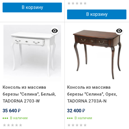
В корзину
В корзину
Консоль из массива
Консоль из массива
березы "Селина", Белый,
березы "Селина", Орех,
TADORNA 2703-W
TADORNA 2703A-N
35 640
32 400
₽
₽
В наличии
В наличии