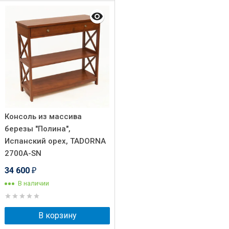
Консоль из массива
березы "Полина",
Испанский орех, TADORNA
2700A-SN
34 600
₽
В наличии
В корзину