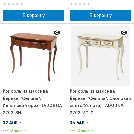
В корзину
В корзину
Консоль из массива
Консоль из массива
березы "Селина",
березы "Селина", Слоновая
Испанский орех, TADORNA
кость/Золото, TADORNA
2703-SN
2703-VG-G
32 400
35 640
₽
₽
В наличии
В наличии