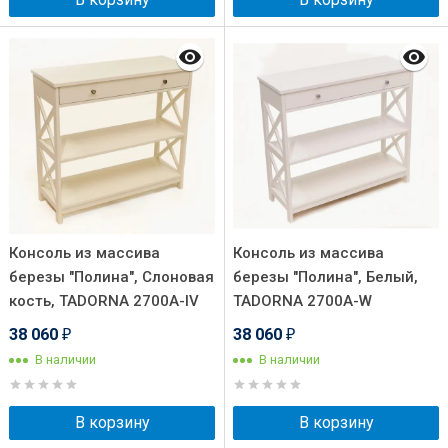
Консоль из массива
Консоль из массива
березы "Полина", Слоновая
березы "Полина", Белый,
кость, TADORNA 2700A-IV
TADORNA 2700A-W
38 060
38 060
₽
₽
В наличии
В наличии
В корзину
В корзину