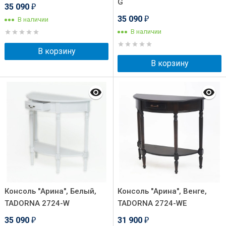
G
35 090
₽
35 090
В наличии
₽
В наличии
В корзину
В корзину
Консоль "Арина", Белый,
Консоль "Арина", Венге,
TADORNA 2724-W
TADORNA 2724-WE
35 090
31 900
₽
₽