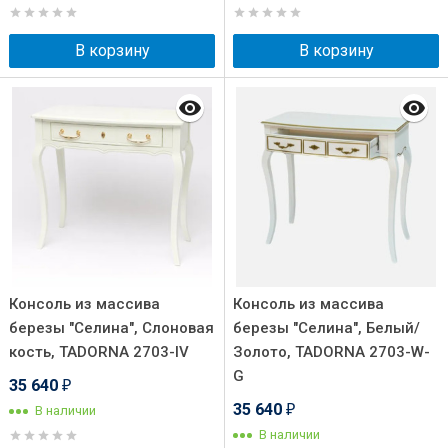
В корзину
В корзину
Консоль из массива
Консоль из массива
березы "Селина", Слоновая
березы "Селина", Белый/
кость, TADORNA 2703-IV
Золото, TADORNA 2703-W-
G
35 640
₽
35 640
В наличии
₽
В наличии