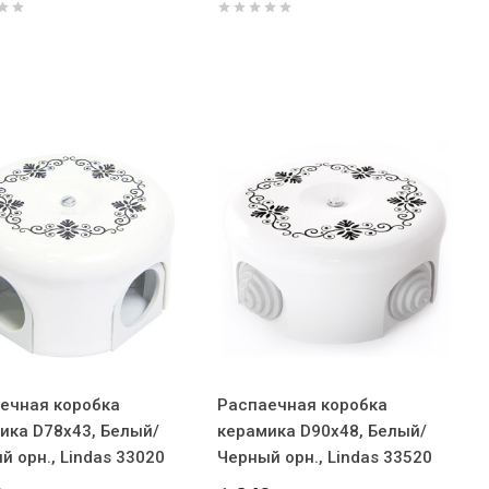
ечная коробка
Распаечная коробка
ика D78х43, Белый/
керамика D90х48, Белый/
й орн., Lindas 33020
Черный орн., Lindas 33520