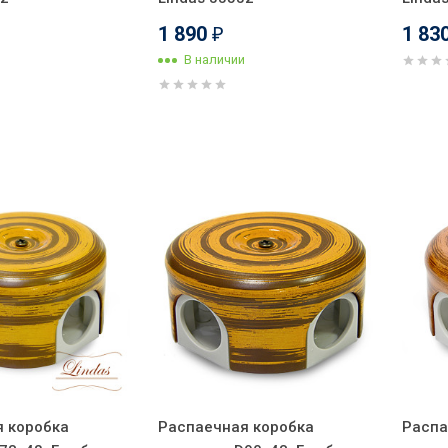
1 890
1 83
₽
В наличии
 коробка
Распаечная коробка
Распа