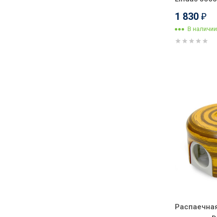
1 830
₽
В наличии
Распаечная