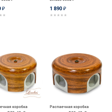
0
1 890
₽
₽
ечная коробка
Распаечная коробка