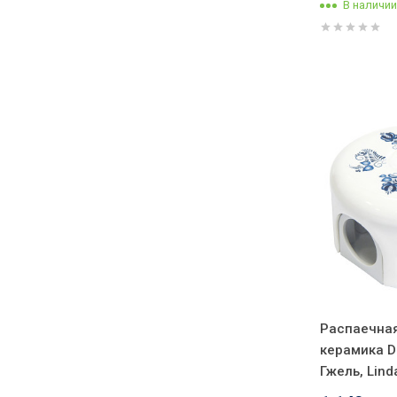
В наличии
Распаечная
керамика D
Гжель, Lind