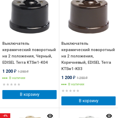
Выключатель
Выключатель
керамический поворотный
керамический поворотный
на 2 положения, Черный,
на 2 положения,
EDISEL Terra KTSw1-K04
Коричневый, EDISEL Terra
KTSw1-K03
1 200
1 250
₽
₽
1 200
В наличии
1 250
₽
₽
В наличии
В корзину
В корзину
-4%