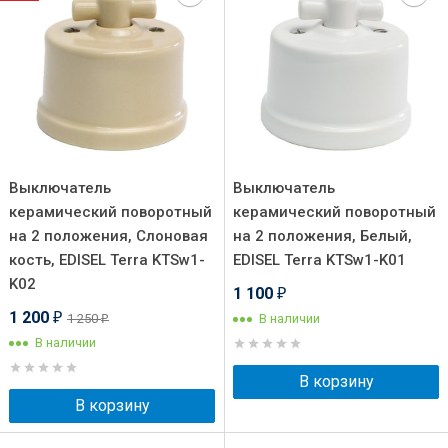
Выключатель
Выключатель
керамический поворотный
керамический поворотный
на 2 положения, Слоновая
на 2 положения, Белый,
кость, EDISEL Terra KTSw1-
EDISEL Terra KTSw1-K01
K02
1 100
₽
1 200
1 250
В наличии
₽
₽
В наличии
В корзину
В корзину