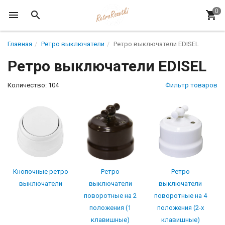
Главная
Ретро выключатели
Ретро выключатели EDISEL
Ретро выключатели EDISEL
Количество: 104
Фильтр товаров
Кнопочные ретро
Ретро
Ретро
выключатели
выключатели
выключатели
поворотные на 2
поворотные на 4
положения (1
положения (2-х
клавишные)
клавишные)