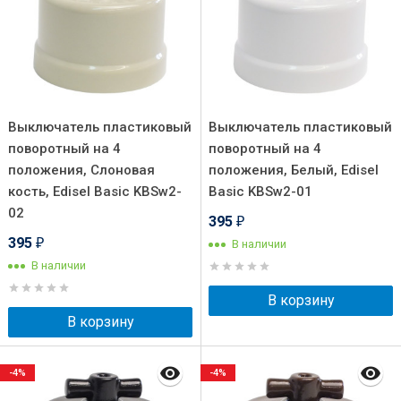
Выключатель пластиковый
Выключатель пластиковый
поворотный на 4
поворотный на 4
положения, Слоновая
положения, Белый, Edisel
кость, Edisel Basic KBSw2-
Basic KBSw2-01
02
395
₽
395
В наличии
₽
В наличии
В корзину
В корзину
-4%
-4%