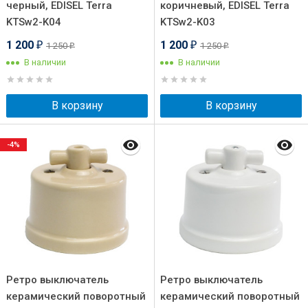
черный, EDISEL Terra
коричневый, EDISEL Terra
KTSw2-K04
KTSw2-K03
1 200
1 200
1 250
1 250
₽
₽
₽
₽
В наличии
В наличии
В корзину
В корзину
-4%
Ретро выключатель
Ретро выключатель
керамический поворотный
керамический поворотный