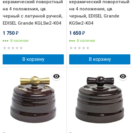
керамический поворотный
керамический поворотный
на 4 положения, цв.
на 4 положения, цв.
черный с латунной ручкой,
черный, EDISEL Grande
EDISEL Grande KGLSw2-K04
KGSw2-K04
1 750
1 650
₽
₽
В наличии
В наличии
В корзину
В корзину