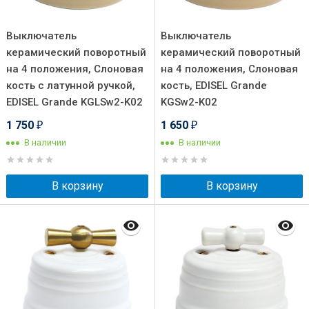
Выключатель
Выключатель
керамический поворотный
керамический поворотный
на 4 положения, Слоновая
на 4 положения, Слоновая
кость с латунной ручкой,
кость, EDISEL Grande
EDISEL Grande KGLSw2-K02
KGSw2-K02
1 750
1 650
₽
₽
В наличии
В наличии
В корзину
В корзину