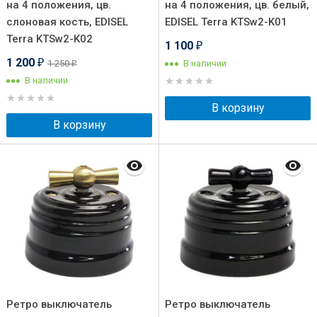
на 4 положения, цв.
на 4 положения, цв. белый,
слоновая кость, EDISEL
EDISEL Terra KTSw2-K01
Terra KTSw2-K02
1 100
₽
1 200
1 250
В наличии
₽
₽
В наличии
В корзину
В корзину
Ретро выключатель
Ретро выключатель