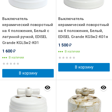
Выключатель
Выключатель
керамический поворотный
керамический поворотный
на 4 положения, Белый с
на 4 положения, Белый,
латунной ручкой, EDISEL
EDISEL Grande KGSw2-K01я
Grande KGLSw2-K01
1 500
₽
1 600
В наличии
₽
В наличии
В корзину
В корзину