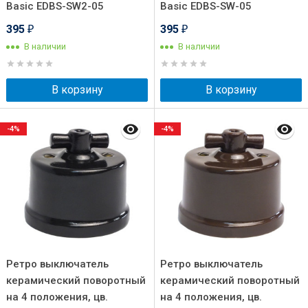
Basic EDBS-SW2-05
Basic EDBS-SW-05
395
395
₽
₽
В наличии
В наличии
В корзину
В корзину
-4%
-4%
Ретро выключатель
Ретро выключатель
керамический поворотный
керамический поворотный
на 4 положения, цв.
на 4 положения, цв.