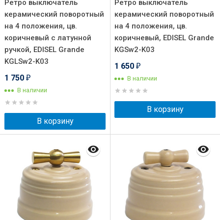
Ретро выключатель
Ретро выключатель
керамический поворотный
керамический поворотный
на 4 положения, цв.
на 4 положения, цв.
коричневый с латунной
коричневый, EDISEL Grande
ручкой, EDISEL Grande
KGSw2-K03
KGLSw2-K03
1 650
₽
1 750
В наличии
₽
В наличии
В корзину
В корзину