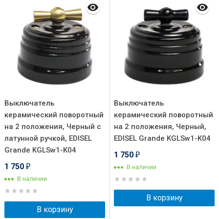
Выключатель
Выключатель
керамический поворотный
керамический поворотный
на 2 положения, Черный с
на 2 положения, Черный,
латунной ручкой, EDISEL
EDISEL Grande KGLSw1-K04
Grande KGLSw1-K04
1 750
₽
1 750
В наличии
₽
В наличии
В корзину
В корзину