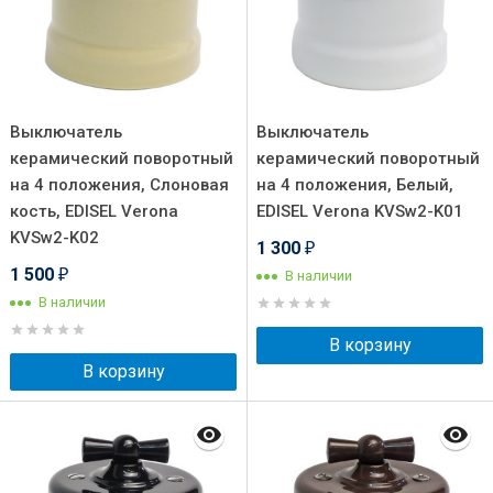
Выключатель
Выключатель
керамический поворотный
керамический поворотный
на 4 положения, Слоновая
на 4 положения, Белый,
кость, EDISEL Verona
EDISEL Verona KVSw2-K01
KVSw2-K02
1 300
₽
1 500
В наличии
₽
В наличии
В корзину
В корзину