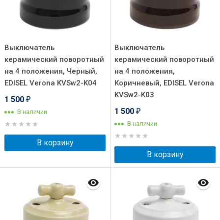
Выключатель
Выключатель
керамический поворотный
керамический поворотный
на 4 положения, Черный,
на 4 положения,
EDISEL Verona KVSw2-K04
Коричневый, EDISEL Verona
KVSw2-K03
1 500
₽
1 500
В наличии
₽
В наличии
В корзину
В корзину