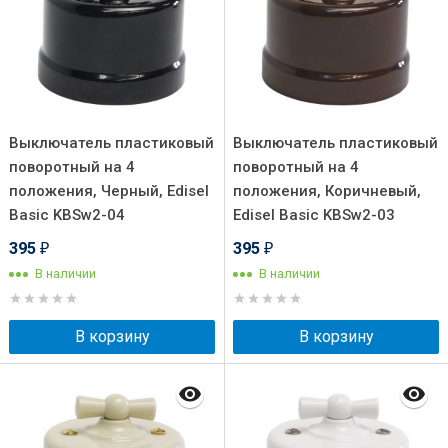
Выключатель пластиковый
Выключатель пластиковый
поворотный на 4
поворотный на 4
положения, Черный, Edisel
положения, Коричневый,
Basic KBSw2-04
Edisel Basic KBSw2-03
395
395
₽
₽
В наличии
В наличии
В корзину
В корзину