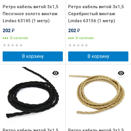
Ретро кабель витой 3x1,5
Ретро кабель витой 3x1,5
Песочное золото винтаж
Серебристый винтаж
Lindas 63145 (1 метр)
Lindas 63156 (1 метр)
202
202
₽
₽
В наличии
В наличии
В корзину
В корзину
Ретро кабель витой 3x1,5
Ретро кабель витой 3x1,5