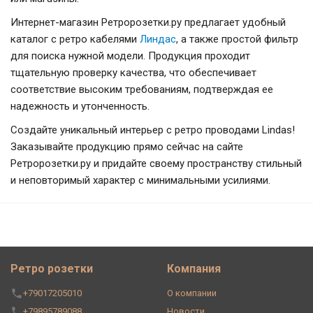
Интернет-магазин Ретророзетки.ру предлагает удобный
каталог с ретро кабелями
Линдас
, а также простой фильтр
для поиска нужной модели. Продукция проходит
тщательную проверку качества, что обеспечивает
соответствие высоким требованиям, подтверждая ее
надежность и утонченность.
Создайте уникальный интерьер с ретро проводами Lindas!
Заказывайте продукцию прямо сейчас на сайте
Ретророзетки.ру и придайте своему пространству стильный
и неповторимый характер с минимальными усилиями.
Ретро розетки
Компания
+79017205010
О компании
+79895789088
Новости