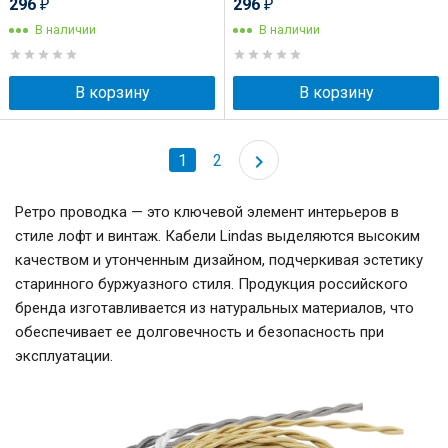
296
296
₽
₽
В наличии
В наличии
В корзину
В корзину
1
2
Ретро проводка — это ключевой элемент интерьеров в
стиле лофт и винтаж. Кабели Lindas выделяются высоким
качеством и утонченным дизайном, подчеркивая эстетику
старинного буржуазного стиля. Продукция российского
бренда изготавливается из натуральных материалов, что
обеспечивает ее долговечность и безопасность при
эксплуатации.