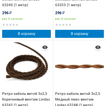
63240 (1 метр)
63253 (1 метр)
296
296
₽
₽
В наличии
В наличии
В корзину
В корзину
Ретро кабель витой 3x2,5
Ретро кабель витой 3x2,5
Коричневый винтаж Lindas
Медный люкс винтаж
63242 (1 метр)
Lindas 63248 (1 метр)