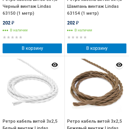
Черный винтаж Lindas
Шампань винтаж Lindas
63150 (1 метр)
63154 (1 метр)
202
202
₽
₽
В наличии
В наличии
В корзину
В корзину
Ретро кабель витой 3x2,5
Ретро кабель витой 3x2,5
Белый винтаж Lindas
Бежевый винтаж Lindas