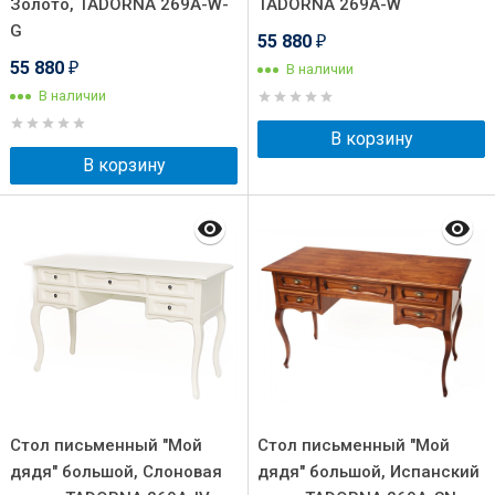
Золото, TADORNA 269А-W-
TADORNA 269А-W
G
55 880
₽
55 880
В наличии
₽
В наличии
В корзину
В корзину
Стол письменный "Мой
Стол письменный "Мой
дядя" большой, Слоновая
дядя" большой, Испанский