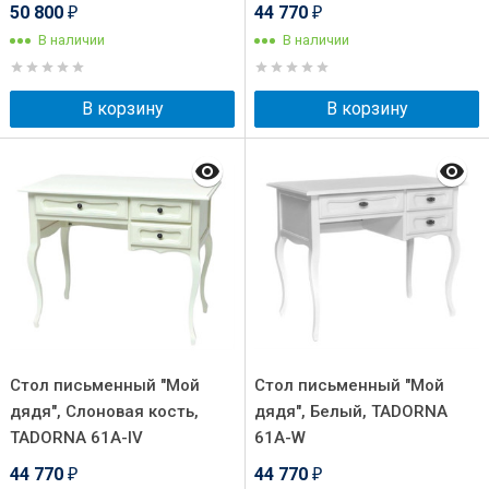
50 800
44 770
₽
₽
В наличии
В наличии
В корзину
В корзину
Стол письменный "Мой
Стол письменный "Мой
дядя", Слоновая кость,
дядя", Белый, TADORNA
TADORNA 61A-IV
61A-W
44 770
44 770
₽
₽