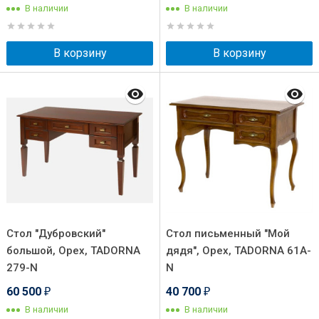
В наличии
В наличии
В корзину
В корзину
Стол "Дубровский"
Стол письменный "Мой
большой, Орех, TADORNA
дядя", Орех, TADORNA 61А-
279-N
N
60 500
40 700
₽
₽
В наличии
В наличии