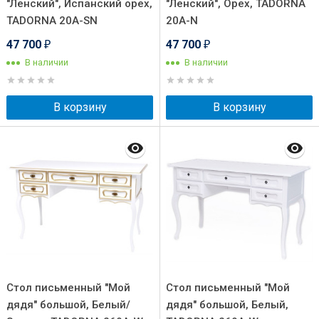
"Ленский", Испанский орех,
"Ленский", Орех, TADORNA
TADORNA 20A-SN
20A-N
47 700
47 700
₽
₽
В наличии
В наличии
В корзину
В корзину
Стол письменный "Мой
Стол письменный "Мой
дядя" большой, Белый/
дядя" большой, Белый,