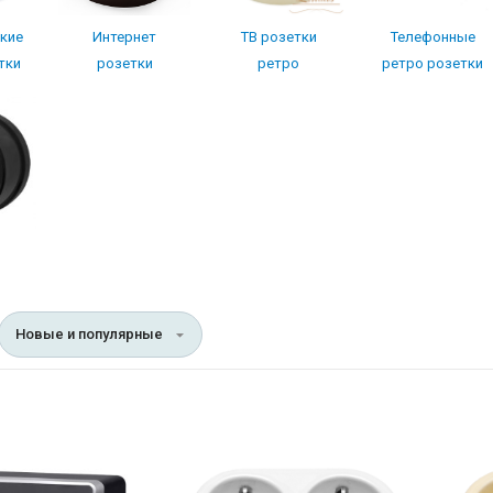
кие
Интернет
ТВ розетки
Телефонные
тки
розетки
ретро
ретро розетки
Новые и популярные