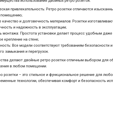
имущества использования двойных ретро розеток:
еская привлекательность: Ретро розетки отличаются изысканн
 помещению;
 качество и долговечность материалов: Розетки изготавливают
чность и надежность в эксплуатации;
ь монтажа: Простота установки делает процесс удобным даж
е крепление на стене;
ность: Все модели соответствуют требованиям безопасности и
го замыкания и перегрузок.
ства делают двойные ретро розетки отличным выбором для об
жения в любом помещении.
о розетки – это стильное и функциональное решение для любо
ременные технологии, обеспечивая комфорт и безопасность ис