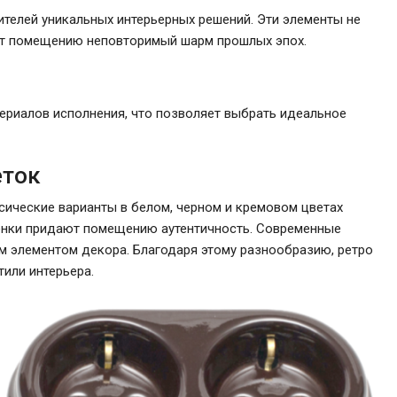
ителей уникальных интерьерных решений. Эти элементы не
ют помещению неповторимый шарм прошлых эпох.
ериалов исполнения, что позволяет выбрать идеальное
еток
сические варианты в белом, черном и кремовом цветах
тенки придают помещению аутентичность. Современные
м элементом декора. Благодаря этому разнообразию, ретро
тили интерьера.