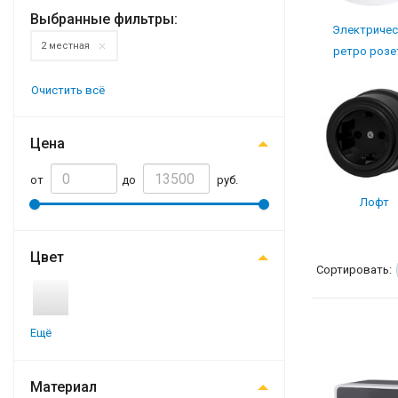
Выбранные фильтры:
Электричес
2 местная
ретро розе
Очистить всё
Цена
от
до
руб.
Лофт
Цвет
Сортировать:
Ещё
Материал