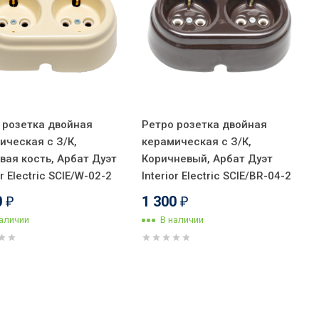
 розетка двойная
Ретро розетка двойная
ическая с З/К,
керамическая с З/К,
вая кость, Арбат Дуэт
Коричневый, Арбат Дуэт
or Electric SCIE/W-02-2
Interior Electric SCIE/BR-04-2
0
1 300
₽
₽
наличии
В наличии