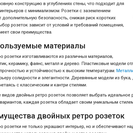
овную конструкцию в углублениях стены, что подходит для
интерьеров с минимализмом. Розетки с заземлением
 дополнительную безопасность, снижая риск коротких
ыбор розеток зависит от условий и требований помещения,
меет свои преимущества.
спользуемые материалы
о розетки изготавливаются из различных материалов,
тик, керамику, фаянс, металл и дерево. Пластиковые модели от
прочностью и устойчивостью к высоким температурам.
Металли
рьеру солидности и элегантности. Деревянные модели из бука,
четаясь с классическим и кантри стилями.
 видов двойных ретро розеток позволяет выбрать идеальное р
вариантов, каждая розетка обладает своим уникальным стиле
имущества двойных ретро розеток
о розетки не только украшают интерьер, но и обеспечивают н