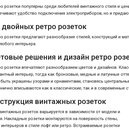
о розетки популярны среди любителей винтажного стиля и цен
ечивают удобство подключения электроприборов, но и прида
 двойных ретро розеток
о розетки предлагают разнообразие стилей, конструкций и мат
любого интерьера.
етовые решения и дизайн ретро роз
о розетки впечатляют разнообразием цветов и дизайнов. Клас
антный интерьер, тогда как бронзовые, медные и латунные от
 быть украшены узорами и орнаментами, становясь центральны
онично вписываются как в классические, так и в современные с
нструкция винтажных розеток
винтажных розеток варьируется в зависимости от модели и
я. Накладные розетки монтируются на поверхность стены,
 интерьеров в стиле лофт или ретро. Встраиваемые розетки