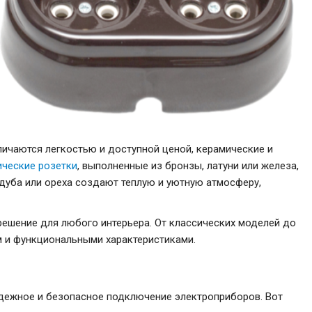
личаются легкостью и доступной ценой, керамические и
ческие розетки
, выполненные из бронзы, латуни или железа,
 дуба или ореха создают теплую и уютную атмосферу,
ешение для любого интерьера. От классических моделей до
м и функциональными характеристиками.
адежное и безопасное подключение электроприборов. Вот