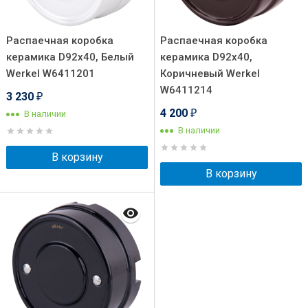
Распаечная коробка
Распаечная коробка
керамика D92х40, Белый
керамика D92х40,
Werkel W6411201
Коричневый Werkel
W6411214
3 230
₽
4 200
В наличии
₽
В наличии
В корзину
В корзину