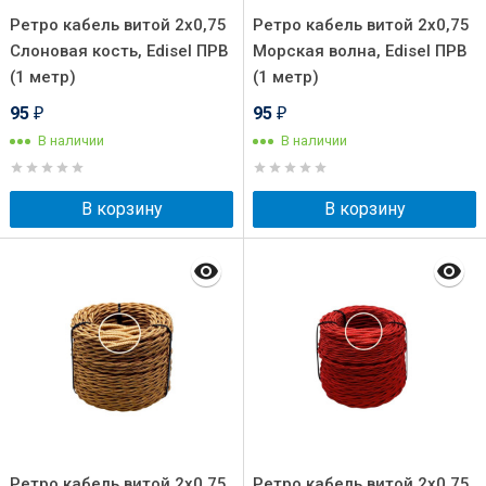
Ретро кабель витой 2x0,75
Ретро кабель витой 2x0,75
Слоновая кость, Edisel ПРВ
Морская волна, Edisel ПРВ
(1 метр)
(1 метр)
95
95
₽
₽
В наличии
В наличии
В корзину
В корзину
Ретро кабель витой 2x0,75
Ретро кабель витой 2x0,75