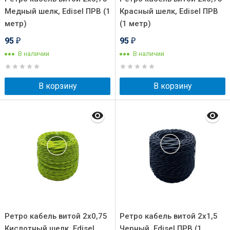
Медный шелк, Edisel ПРВ (1
Красный шелк, Edisel ПРВ
метр)
(1 метр)
95
95
₽
₽
В наличии
В наличии
В корзину
В корзину
Ретро кабель витой 2x0,75
Ретро кабель витой 2x1,5
Кислотный шелк, Edisel
Черный, Edisel ПРВ (1