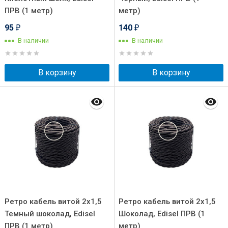
ПРВ (1 метр)
метр)
95
140
₽
₽
В наличии
В наличии
В корзину
В корзину
Ретро кабель витой 2x1,5
Ретро кабель витой 2x1,5
Темный шоколад, Edisel
Шоколад, Edisel ПРВ (1
ПРВ (1 метр)
метр)