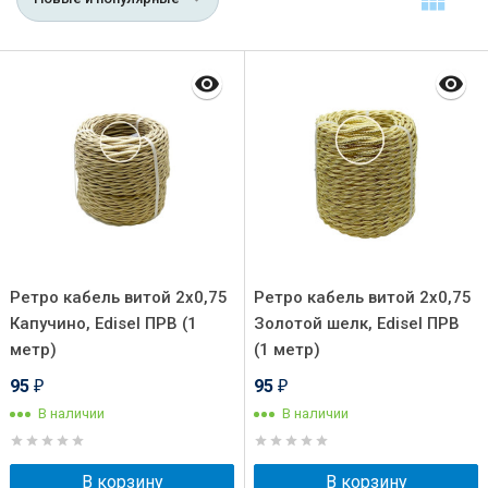
Ретро кабель витой 2x0,75
Ретро кабель витой 2x0,75
Капучино, Edisel ПРВ (1
Золотой шелк, Edisel ПРВ
метр)
(1 метр)
95
95
₽
₽
В наличии
В наличии
В корзину
В корзину