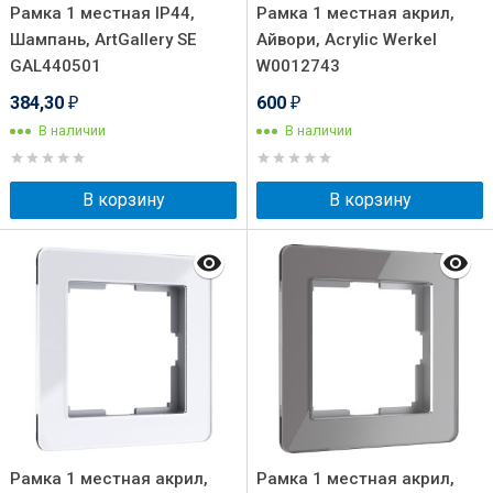
Рамка 1 местная IP44,
Рамка 1 местная акрил,
Шампань, ArtGallery SE
Айвори, Acrylic Werkel
GAL440501
W0012743
384,30
600
₽
₽
В наличии
В наличии
В корзину
В корзину
Рамка 1 местная акрил,
Рамка 1 местная акрил,