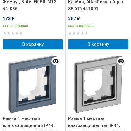
Жемчуг, Brite IEK BR-M12-
Карбон, AtlasDesign Aqua
44-K36
SE ATN441001
123
287
₽
₽
В наличии
В наличии
В корзину
В корзину
Рамка 1 местная
Рамка 1 местная
влагозащищенная IP44,
влагозащищенная IP44,