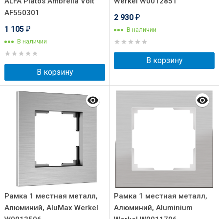
ALFA Platos Ambrella Volt
Werkel W0012851
AF550301
2 930
₽
1 105
В наличии
₽
В наличии
В корзину
В корзину
Рамка 1 местная металл,
Рамка 1 местная металл,
Алюминий, AluMax Werkel
Алюминий, Aluminium