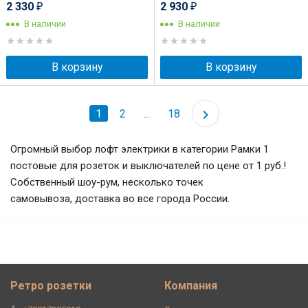
2 330
2 930
₽
₽
В наличии
В наличии
В корзину
В корзину
1
2
...
18
Огромный выбор лофт электрики в категории Рамки 1
постовые для розеток и выключателей по цене от 1 руб.!
Собственный шоу-рум, несколько точек
самовывоза, доставка во все города России.
Ретро розетки
Компания