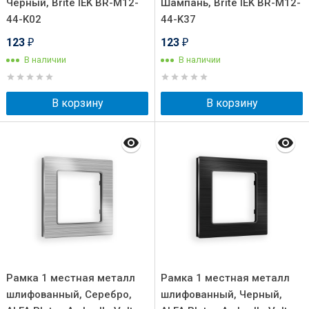
Черный, Brite IEK BR-M12-
Шампань, Brite IEK BR-M12-
44-K02
44-K37
123
123
₽
₽
В наличии
В наличии
В корзину
В корзину
Рамка 1 местная металл
Рамка 1 местная металл
шлифованный, Серебро,
шлифованный, Черный,