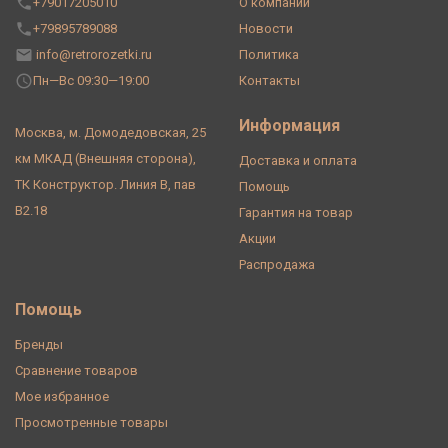
+79017205010
О компании
+79895789088
Новости
info@retrorozetki.ru
Политика
Пн—Вс 09:30—19:00
Контакты
Информация
Москва, м. Домодедовская, 25
км МКАД (Внешняя сторона),
Доставка и оплата
ТК Конструктор. Линия В, пав
Помощь
В2.18
Гарантия на товар
Акции
Распродажа
Помощь
Бренды
Сравнение товаров
Мое избранное
Просмотренные товары