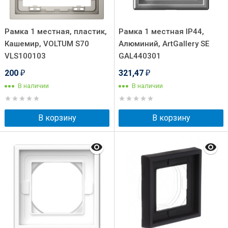
Рамка 1 местная, пластик,
Рамка 1 местная IP44,
Кашемир, VOLTUM S70
Алюминий, ArtGallery SE
VLS100103
GAL440301
200
321,47
₽
₽
В наличии
В наличии
В корзину
В корзину