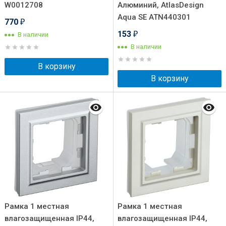
W0012708
Алюминий, AtlasDesign
Aqua SE ATN440301
770
₽
153
В наличии
₽
В наличии
В корзину
В корзину
Рамка 1 местная
Рамка 1 местная
влагозащищенная IP44,
влагозащищенная IP44,