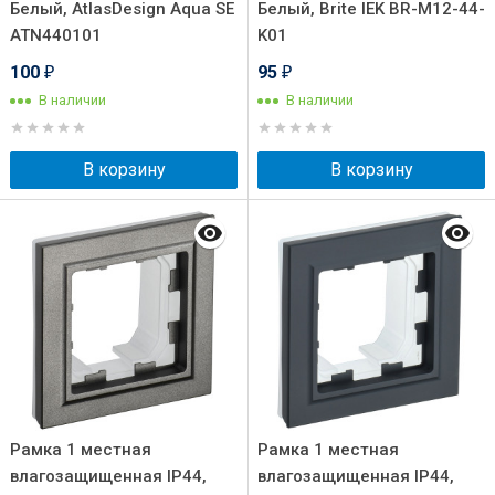
Белый, AtlasDesign Aqua SE
Белый, Brite IEK BR-M12-44-
ATN440101
K01
100
95
₽
₽
В наличии
В наличии
В корзину
В корзину
Рамка 1 местная
Рамка 1 местная
влагозащищенная IP44,
влагозащищенная IP44,