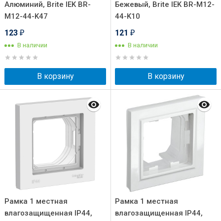
Алюминий, Brite IEK BR-
Бежевый, Brite IEK BR-M12-
M12-44-K47
44-K10
123
121
₽
₽
В наличии
В наличии
В корзину
В корзину
Рамка 1 местная
Рамка 1 местная
влагозащищенная IP44,
влагозащищенная IP44,