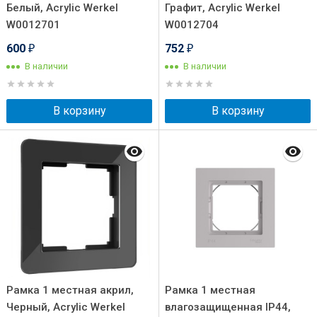
Белый, Acrylic Werkel
Графит, Acrylic Werkel
W0012701
W0012704
600
752
₽
₽
В наличии
В наличии
В корзину
В корзину
Рамка 1 местная акрил,
Рамка 1 местная
Черный, Acrylic Werkel
влагозащищенная IP44,