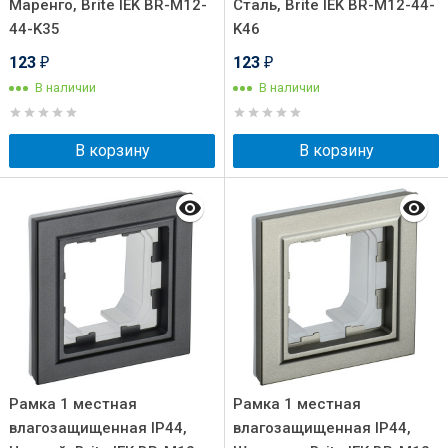
Маренго, Brite IEK BR-M12-
Сталь, Brite IEK BR-M12-44-
44-K35
K46
123
123
₽
₽
В наличии
В наличии
В корзину
В корзину
Рамка 1 местная
Рамка 1 местная
влагозащищенная IP44,
влагозащищенная IP44,