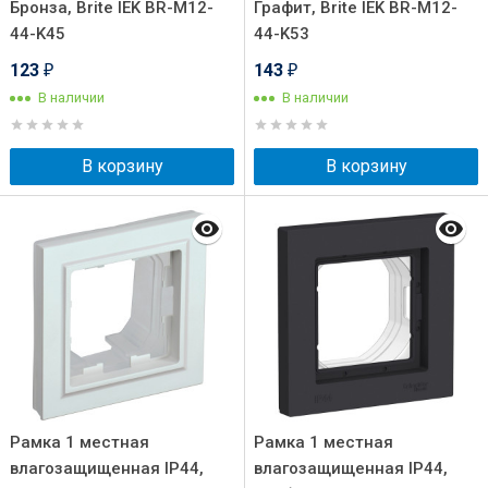
Бронза, Brite IEK BR-M12-
Графит, Brite IEK BR-M12-
44-K45
44-K53
123
143
₽
₽
В наличии
В наличии
В корзину
В корзину
Рамка 1 местная
Рамка 1 местная
влагозащищенная IP44,
влагозащищенная IP44,