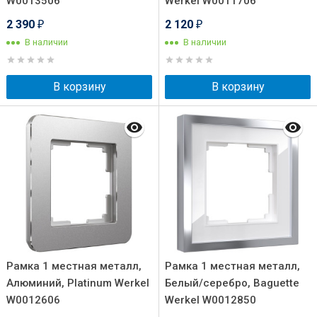
W0013506
Werkel W0011706
2 390
2 120
₽
₽
В наличии
В наличии
В корзину
В корзину
Рамка 1 местная металл,
Рамка 1 местная металл,
Алюминий, Platinum Werkel
Белый/серебро, Baguette
W0012606
Werkel W0012850