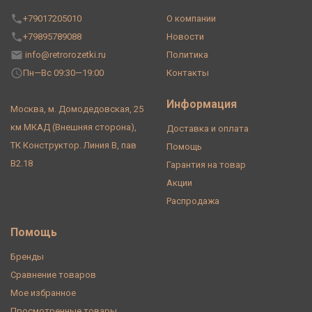
+79017205010
О компании
+79895789088
Новости
info@retrorozetki.ru
Политика
Пн—Вс 09:30—19:00
Контакты
Информация
Москва, м. Домодедовская, 25
км МКАД (Внешняя сторона),
Доставка и оплата
ТК Конструктор. Линия В, пав
Помощь
В2.18
Гарантия на товар
Акции
Распродажа
Помощь
Бренды
Сравнение товаров
Мое избранное
Просмотренные товары