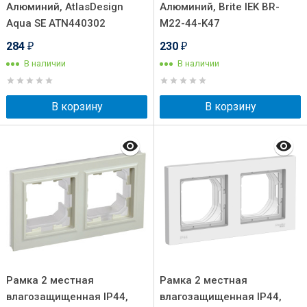
Алюминий, AtlasDesign
Алюминий, Brite IEK BR-
Aqua SE ATN440302
M22-44-K47
284
230
₽
₽
В наличии
В наличии
В корзину
В корзину
Рамка 2 местная
Рамка 2 местная
влагозащищенная IP44,
влагозащищенная IP44,