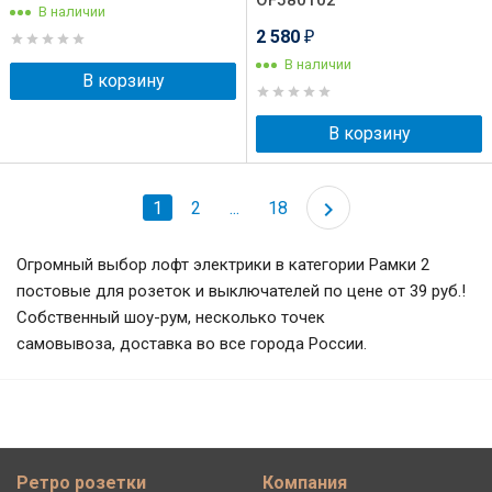
OF580102
В наличии
2 580
₽
В наличии
В корзину
В корзину
1
2
...
18
Огромный выбор лофт электрики в категории Рамки 2
постовые для розеток и выключателей по цене от 39 руб.!
Собственный шоу-рум, несколько точек
самовывоза, доставка во все города России.
Ретро розетки
Компания