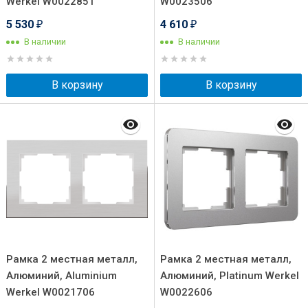
Werkel W0022851
W0023506
5 530
4 610
₽
₽
В наличии
В наличии
В корзину
В корзину
Рамка 2 местная металл,
Рамка 2 местная металл,
Алюминий, Aluminium
Алюминий, Platinum Werkel
Werkel W0021706
W0022606