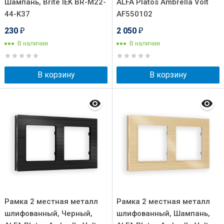
Шампань, Brite IEK BR-M22-
ALFA Platos Ambrella Volt
44-K37
AF550102
230
2 050
₽
₽
В наличии
В наличии
В корзину
В корзину
Рамка 2 местная металл
Рамка 2 местная металл
шлифованный, Черный,
шлифованный, Шампань,