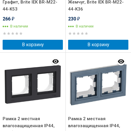
Графит, Brite IEK BR-M22-
Жемчуг, Brite IEK BR-M22-
44-K53
44-K36
266
230
₽
₽
В наличии
В наличии
В корзину
В корзину
Рамка 2 местная
Рамка 2 местная
влагозащищенная IP44,
влагозащищенная IP44,