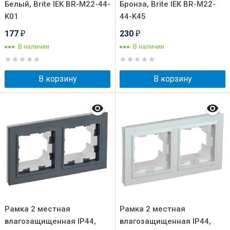
Белый, Brite IEK BR-M22-44-
Бронза, Brite IEK BR-M22-
K01
44-K45
177
230
₽
₽
В наличии
В наличии
В корзину
В корзину
Рамка 2 местная
Рамка 2 местная
влагозащищенная IP44,
влагозащищенная IP44,