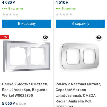
4 080
4 510
₽
₽
В наличии
В наличии
В корзину
В корзину
-7%
Рамка 2 местная металл,
Рамка 2 местная металл,
Белый/серебро, Baguette
Серебро\Металл
Werkel W0022850
шлифованный, OMEGA
Radian Ambrella Volt
5 060
5 420
₽
₽