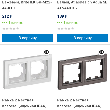
Бежевый, Brite IEK BR-M22-
Белый, AtlasDesign Aqua SE
44-K10
ATN440102
212
189
₽
₽
В наличии
В наличии
В корзину
В корзину
Рамка 2 местная
Рамка 2 местная
влагозащищенная IP44,
влагозащищенная IP44,