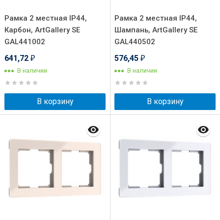
Рамка 2 местная IP44,
Рамка 2 местная IP44,
Карбон, ArtGallery SE
Шампань, ArtGallery SE
GAL441002
GAL440502
641,72
576,45
₽
₽
В наличии
В наличии
В корзину
В корзину