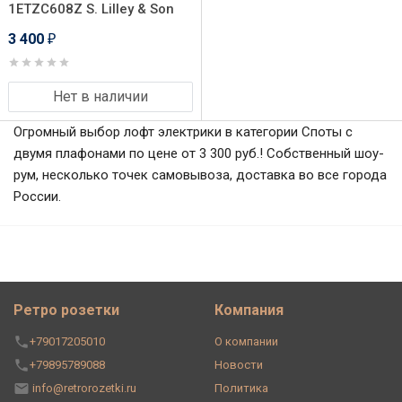
1ETZC608Z S. Lilley & Son
3 400
₽
Нет в наличии
Огромный выбор лофт электрики в категории Споты с
двумя плафонами по цене от 3 300 руб.! Собственный шоу-
рум, несколько точек самовывоза, доставка во все города
России.
Ретро розетки
Компания
+79017205010
О компании
+79895789088
Новости
info@retrorozetki.ru
Политика