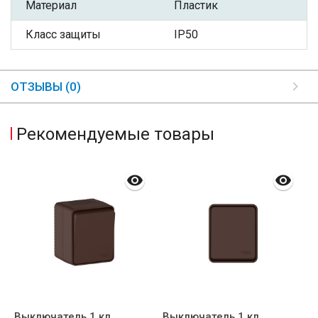
Материал
Пластик
Класс защиты
IP50
ОТЗЫВЫ (0)
Рекомендуемые товары
Выключатель 1 кл.,
Выключатель 1 кл.
Б