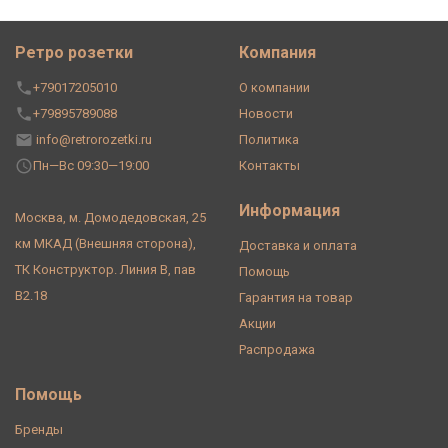
Ретро розетки
Компания
+79017205010
О компании
+79895789088
Новости
info@retrorozetki.ru
Политика
Пн—Вс 09:30—19:00
Контакты
Информация
Москва, м. Домодедовская, 25
км МКАД (Внешняя сторона),
Доставка и оплата
ТК Конструктор. Линия В, пав
Помощь
В2.18
Гарантия на товар
Акции
Распродажа
Помощь
Бренды