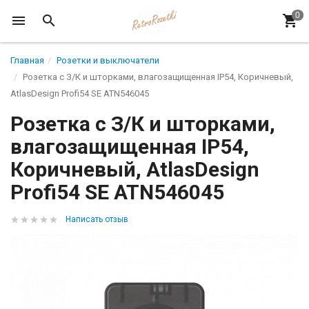
Главная
Розетки и выключатели
Розетка с З/К и шторками, влагозащищенная IP54, Коричневый,
AtlasDesign Profi54 SE ATN546045
Розетка с З/К и шторками,
влагозащищенная IP54,
Коричневый, AtlasDesign
Profi54 SE ATN546045
Написать отзыв