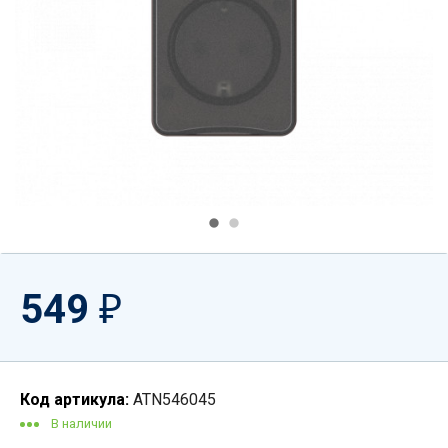
549
₽
Код артикула:
ATN546045
В наличии