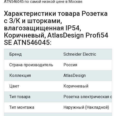
ATN546045 по самой низкой цене в Москве.
Характеристики товара Розетка
с З/К и шторками,
влагозащищенная IP54,
Коричневый, AtlasDesign Profi54
SE ATN546045:
Бренд
Schneider Electric
Страна производитель
Россия
Коллекция
AtlasDesign
Цвет
Коричневый
Тип товара
Розетка электрическая с З
Тип монтажа
Наружный (Накладной)