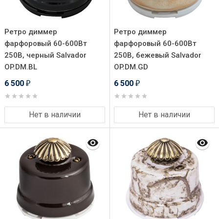
Ретро диммер
Ретро диммер
фарфоровый 60-600Вт
фарфоровый 60-600Вт
250В, черный Salvador
250В, бежевый Salvador
OP.DM.BL
OP.DM.GD
6 500
6 500
₽
₽
Нет в наличии
Нет в наличии