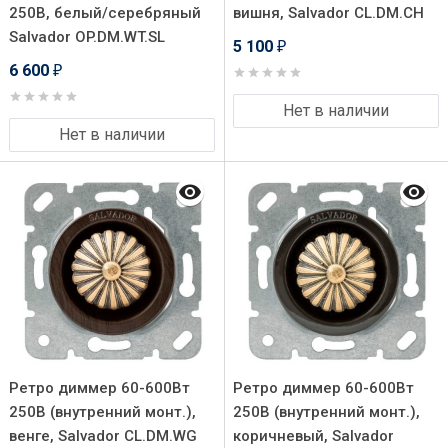
250В, белый/серебряный
вишня, Salvador CL.DM.CH
Salvador OP.DM.WT.SL
5 100
₽
6 600
₽
Нет в наличии
Нет в наличии
Ретро диммер 60-600Вт
Ретро диммер 60-600Вт
250В (внутренний монт.),
250В (внутренний монт.),
венге, Salvador CL.DM.WG
коричневый, Salvador