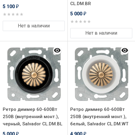
CL.DM.BR
5 100
₽
5 000
₽
Нет в наличии
Нет в наличии
Ретро диммер 60-600Вт
Ретро диммер 60-600Вт
250В (внутренний монт.),
250В (внутренний монт.),
черный, Salvador CL.DM.BL
белый, Salvador CL.DM.WT
5 000
4 900
₽
₽