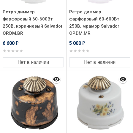
Ретро диммер
Ретро диммер
фарфоровый 60-600Вт
фарфоровый 60-600Вт
250В, коричневый Salvador
250В, мрамор Salvador
OP.DM.BR
OP.DM.MR
6 600
5 000
₽
₽
Нет в наличии
Нет в наличии