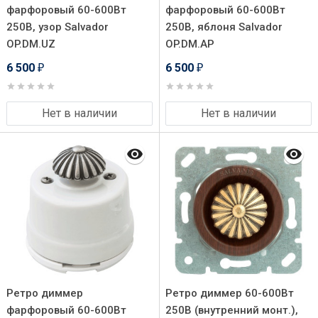
фарфоровый 60-600Вт
фарфоровый 60-600Вт
250В, узор Salvador
250В, яблоня Salvador
OP.DM.UZ
OP.DM.AP
6 500
6 500
₽
₽
Нет в наличии
Нет в наличии
Ретро диммер
Ретро диммер 60-600Вт
фарфоровый 60-600Вт
250В (внутренний монт.),