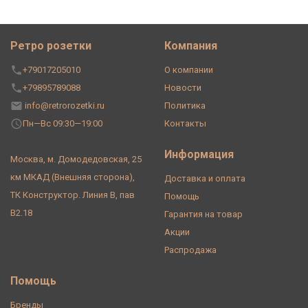
Ретро розетки
Компания
+79017205010
О компании
+79895789088
Новости
info@retrorozetki.ru
Политика
Пн—Вс 09:30—19:00
Контакты
Информация
Москва, м. Домодедовская, 25
км МКАД (Внешняя сторона),
Доставка и оплата
ТК Конструктор. Линия В, пав
Помощь
В2.18
Гарантия на товар
Акции
Распродажа
Помощь
Бренды