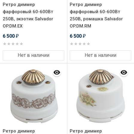
Ретро диммер
Ретро диммер
фарфоровый 60-600Вт
фарфоровый 60-600Вт
250В, экзотик Salvador
250В, ромашка Salvador
OP.DM.EX
OP.DM.RM
6 500
6 500
₽
₽
Нет в наличии
Нет в наличии
Ретро диммер
Ретро диммер