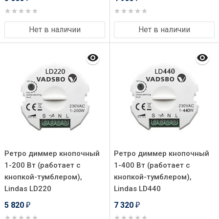
Нет в наличии
Нет в наличии
Ретро диммер кнопочный
Ретро диммер кнопочный
1-200 Вт (работает с
1-400 Вт (работает с
кнопкой-тумблером),
кнопкой-тумблером),
Lindas LD220
Lindas LD440
5 820
7 320
₽
₽