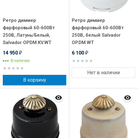
Ретро диммер
Ретро диммер
фарфоровый 60-600Вт
фарфоровый 60-600Вт
250В, Латунь/Белый,
250В, белый Salvador
Salvador OPDM.KV.WT
OP.DM.WT
14 950
6 100
₽
₽
В наличии
Нет в наличии
В корзину