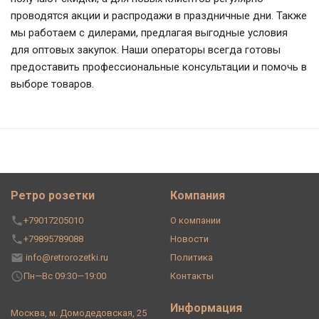
проводятся акции и распродажи в праздничные дни. Также
мы работаем с дилерами, предлагая выгодные условия
для оптовых закупок. Наши операторы всегда готовы
предоставить профессиональные консультации и помочь в
выборе товаров.
Ретро розетки
Компания
+79017205010
О компании
+79895789088
Новости
info@retrorozetki.ru
Политика
Пн—Вс 09:30—19:00
Контакты
Информация
Москва, м. Домодедовская, 25