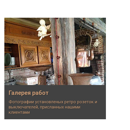
Галерея работ
Фотографии установленых ретро розеток и
выключателей, присланных нашими
клиентами