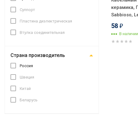
Кабельный
керамика, 
Суппорт
Sabbioso, L
Пластина диэлектрическая
58
₽
Втулка соединительная
В наличии
Страна производитель
Россия
Швеция
Китай
Беларусь