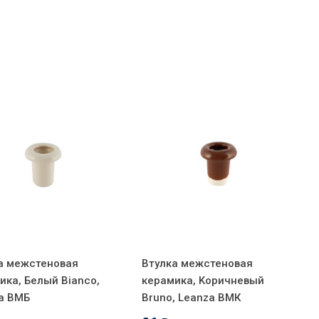
а межстеновая
Втулка межстеновая
ика, Белый Вianco,
керамика, Kоричневый
a ВМБ
Bruno, Leanza ВМК