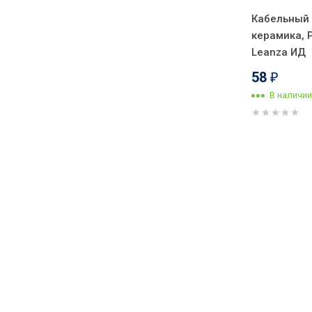
Кабельный
керамика, 
Leanza ИД
58
₽
В наличии