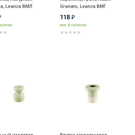
ra, Leanza ВМЛ
Granato, Leanza ВМГ
118
₽
₽
наличии
В наличии