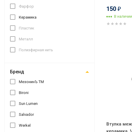
Фарфор
150
₽
В наличии
Керамика
Пластик
Металл
Полиэфирная нить
Бренд
МезонинЪ ТМ
Bironi
Sun Lumen
Salvador
Втулка меж
Werkel
керамика, 