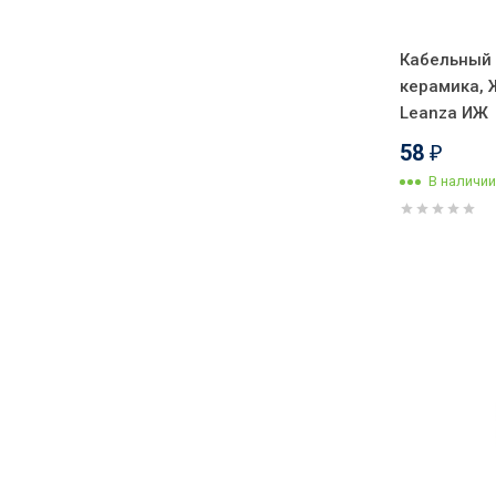
Кабельный
керамика, 
Leanza ИЖ
58
₽
В наличии