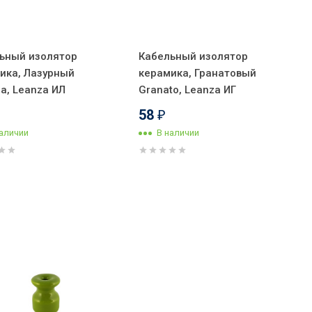
ьный изолятор
Кабельный изолятор
ика, Лазурный
керамика, Гранатовый
ra, Leanza ИЛ
Granato, Leanza ИГ
58
₽
наличии
В наличии