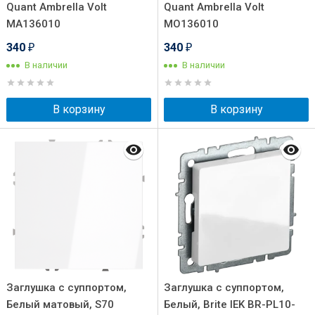
Quant Ambrella Volt
Quant Ambrella Volt
MA136010
MO136010
340
340
₽
₽
В наличии
В наличии
В корзину
В корзину
Заглушка с суппортом,
Заглушка с суппортом,
Белый матовый, S70
Белый, Brite IEK BR-PL10-