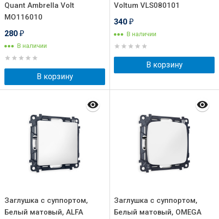
Quant Ambrella Volt
Voltum VLS080101
MO116010
340
₽
280
В наличии
₽
В наличии
В корзину
В корзину
Заглушка с суппортом,
Заглушка с суппортом,
Белый матовый, ALFA
Белый матовый, OMEGA