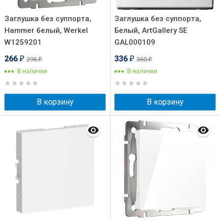
Заглушка без суппорта,
Заглушка без суппорта,
Hammer белый, Werkel
Белый, ArtGallery SE
W1259201
GAL000109
266
336
296
360
₽
₽
₽
₽
В наличии
В наличии
В корзину
В корзину