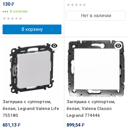
130
₽
В наличии
Нет в наличии
В корзину
Заглушка с суппортом,
Заглушка с суппортом,
белая, Legrand Valena Life
белая, Valena Classic
755180
Legrand 774446
651,13
899,54
₽
₽