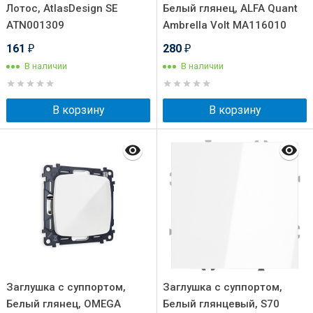
Лотос, AtlasDesign SE
Белый глянец, ALFA Quant
ATN001309
Ambrella Volt MA116010
161
280
₽
₽
В наличии
В наличии
В корзину
В корзину
Заглушка с суппортом,
Заглушка с суппортом,
Белый глянец, OMEGA
Белый глянцевый, S70