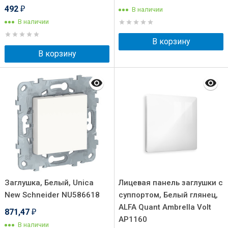
492
В наличии
₽
В наличии
В корзину
В корзину
Заглушка, Белый, Unica
Лицевая панель заглушки с
New Schneider NU586618
суппортом, Белый глянец,
ALFA Quant Ambrella Volt
871,47
₽
AP1160
В наличии