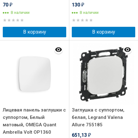
70
130
₽
₽
В наличии
В наличии
В корзину
В корзину
Лицевая панель заглушки с
Заглушка с суппортом,
суппортом, Белый
белая, Legrand Valena
матовый, OMEGA Quant
Allure 755185
Ambrella Volt OP1360
651,13
₽