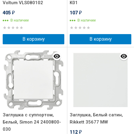
Voltum VLS080102
K01
405
107
₽
₽
В наличии
В наличии
В корзину
В корзину
Заглушка с суппортом,
Заглушка, Белый сатин,
Белый, Simon 24 2400800-
Rikkett 35677 MW
030
112
₽