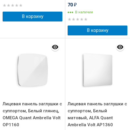
70
₽
В наличии
В корзину
В корзину
Лицевая панель заглушки с
Лицевая панель заглушки с
суппортом, Белый глянец,
суппортом, Белый
OMEGA Quant Ambrella Volt
матовый, ALFA Quant
OP1160
Ambrella Volt AP1360