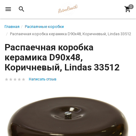
Главная
Распаячные коробки
Распаечная коробка керамика D90х48, Коричневый, Lindas 33512
Распаечная коробка
керамика D90х48,
Коричневый, Lindas 33512
Написать отзыв