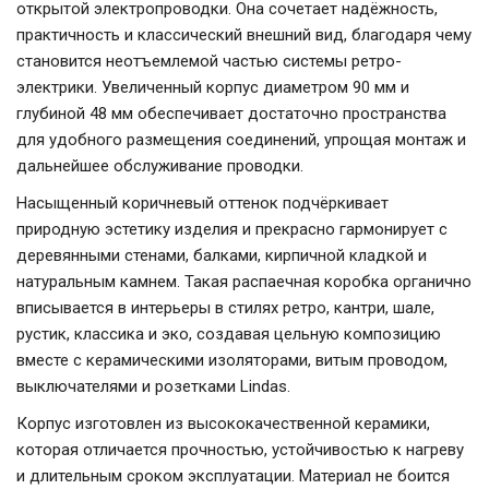
открытой электропроводки. Она сочетает надёжность,
практичность и классический внешний вид, благодаря чему
становится неотъемлемой частью системы ретро-
электрики. Увеличенный корпус диаметром 90 мм и
глубиной 48 мм обеспечивает достаточно пространства
для удобного размещения соединений, упрощая монтаж и
дальнейшее обслуживание проводки.
Насыщенный коричневый оттенок подчёркивает
природную эстетику изделия и прекрасно гармонирует с
деревянными стенами, балками, кирпичной кладкой и
натуральным камнем. Такая распаечная коробка органично
вписывается в интерьеры в стилях ретро, кантри, шале,
рустик, классика и эко, создавая цельную композицию
вместе с керамическими изоляторами, витым проводом,
выключателями и розетками Lindas.
Корпус изготовлен из высококачественной керамики,
которая отличается прочностью, устойчивостью к нагреву
и длительным сроком эксплуатации. Материал не боится