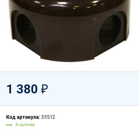
1 380
₽
Код артикула:
33512
В наличии