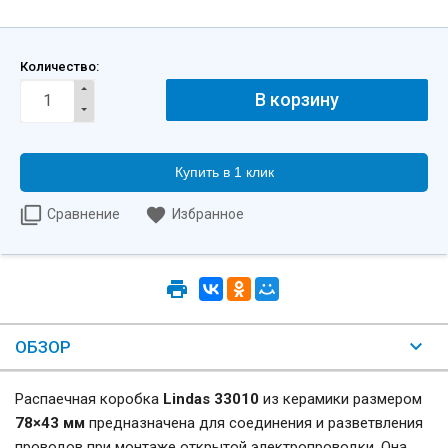
Количество:
Купить в 1 клик
Сравнение
Избранное
ОБЗОР
Распаечная коробка
Lindas 33010
из керамики размером
78×43 мм
предназначена для соединения и разветвления
проводов при монтаже открытой электропроводки. Она