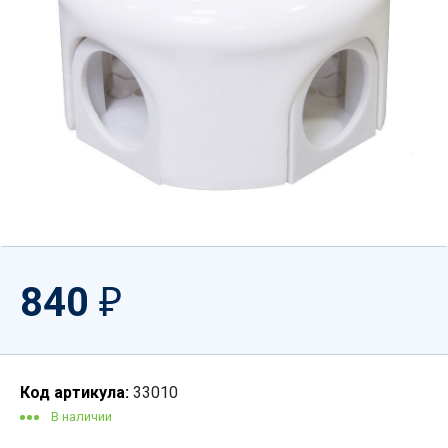
840
₽
Код артикула:
33010
В наличии