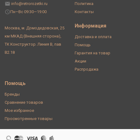
info@retrorozetki.ru
Политика
Пн—Вс 09:30—19:00
Контакты
Информация
Москва, м. Домодедовская, 25
км МКАД (Внешняя сторона),
Доставка и оплата
ТК Конструктор. Линия В, пав
Помощь
В2.18
Гарантия на товар
Акции
Распродажа
Помощь
Бренды
Сравнение товаров
Мое избранное
Просмотренные товары