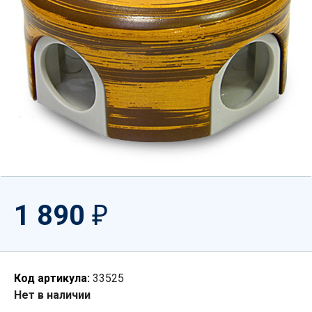
1 890
₽
Код артикула:
33525
Нет в наличии