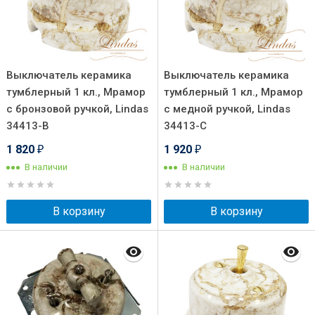
Выключатель керамика
Выключатель керамика
тумблерный 1 кл., Мрамор
тумблерный 1 кл., Мрамор
с бронзовой ручкой, Lindas
с медной ручкой, Lindas
34413-B
34413-C
1 820
1 920
₽
₽
В наличии
В наличии
В корзину
В корзину