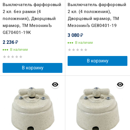
Выключатель фарфоровый
Выключатель фарфоровый
2 кл. без рамки (4
2 кл. (4 положения),
положения), Дворцовый
Дворцовый мрамор, ТМ
мрамор, ТМ МезонинЪ
МезонинЪ GE80401-19
GE70401-19K
3 080
₽
2 236
В наличии
₽
В наличии
В корзину
В корзину