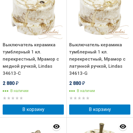
Выключатель керамика
Выключатель керамика
тумблерный 1 кл.
тумблерный 1 кл.
перекрестный, Мрамор с
перекрестный, Мрамор с
медной ручкой, Lindas
латунной ручкой, Lindas
34613-C
34613-G
2 880
2 880
₽
₽
В наличии
В наличии
В корзину
В корзину