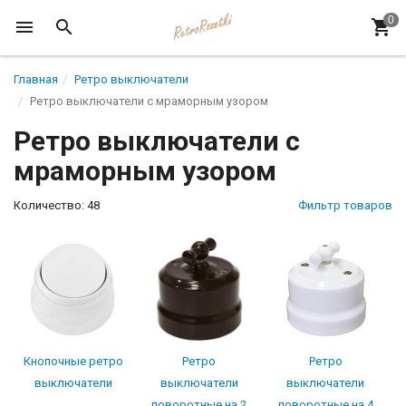
Главная
Ретро выключатели
Ретро выключатели с мраморным узором
Ретро выключатели с
мраморным узором
Количество: 48
Фильтр товаров
Кнопочные ретро
Ретро
Ретро
выключатели
выключатели
выключатели
поворотные на 2
поворотные на 4