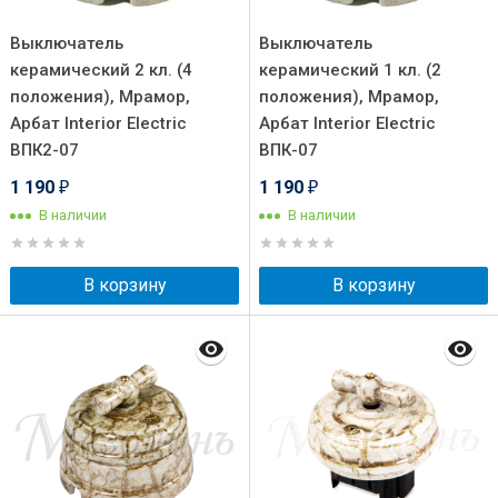
Выключатель
Выключатель
керамический 2 кл. (4
керамический 1 кл. (2
положения), Мрамор,
положения), Мрамор,
Арбат Interior Electric
Арбат Interior Electric
ВПК2-07
ВПК-07
1 190
1 190
₽
₽
В наличии
В наличии
В корзину
В корзину