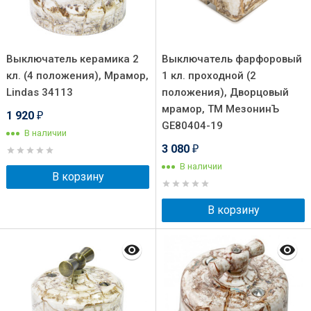
Выключатель керамика 2
Выключатель фарфоровый
кл. (4 положения), Мрамор,
1 кл. проходной (2
Lindas 34113
положения), Дворцовый
мрамор, ТМ МезонинЪ
1 920
₽
GE80404-19
В наличии
3 080
₽
В наличии
В корзину
В корзину