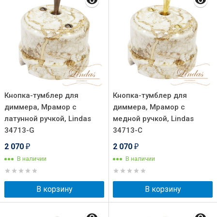
Кнопка-тумблер для
Кнопка-тумблер для
диммера, Мрамор с
диммера, Мрамор с
латунной ручкой, Lindas
медной ручкой, Lindas
34713-G
34713-C
2 070
2 070
₽
₽
В наличии
В наличии
В корзину
В корзину