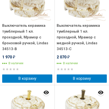
Выключатель керамика
Выключатель керамика
тумблерный 1 кл.
тумблерный 1 кл.
проходной, Мрамор с
проходной, Мрамор с
бронзовой ручкой, Lindas
медной ручкой, Lindas
34513-B
34513-C
1 970
2 070
₽
₽
В наличии
В наличии
В корзину
В корзину