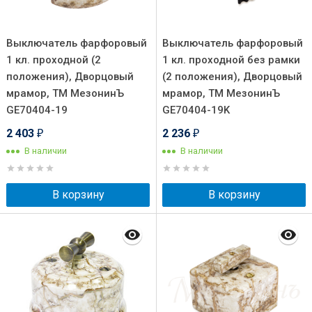
Выключатель фарфоровый
Выключатель фарфоровый
1 кл. проходной (2
1 кл. проходной без рамки
положения), Дворцовый
(2 положения), Дворцовый
мрамор, ТМ МезонинЪ
мрамор, ТМ МезонинЪ
GE70404-19
GE70404-19K
2 403
2 236
₽
₽
В наличии
В наличии
В корзину
В корзину