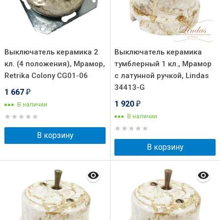
Выключатель керамика 2
Выключатель керамика
кл. (4 положения), Мрамор,
тумблерный 1 кл., Мрамор
Retrika Colony CG01-06
с латунной ручкой, Lindas
34413-G
1 667
₽
1 920
В наличии
₽
В наличии
В корзину
В корзину