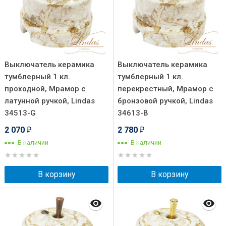
Выключатель керамика
Выключатель керамика
тумблерный 1 кл.
тумблерный 1 кл.
проходной, Мрамор с
перекрестный, Мрамор с
латунной ручкой, Lindas
бронзовой ручкой, Lindas
34513-G
34613-B
2 070
2 780
₽
₽
В наличии
В наличии
В корзину
В корзину