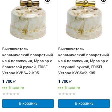
Выключатель
Выключатель
керамический поворотный
керамический поворотный
на 4 положения, Мрамор с
на 4 положения, Мрамор с
бронзовой ручкой, EDISEL
латунной ручкой, EDISEL
Verona KVBSw2-K05
Verona KVGSw2-K05
1 700
1 700
₽
₽
В наличии
В наличии
В корзину
В корзину