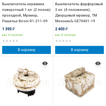
Выключатель керамика
Выключатель фарфоровый
поворотный 1 кл. (2 полож)
2 кл. (4 положения),
проходной, Мрамор,
Дворцовый мрамор, ТМ
Ришелье Bironi R1-211-09
МезонинЪ GE70401-19
1 393
2 403
₽
₽
В наличии
В наличии
В корзину
В корзину