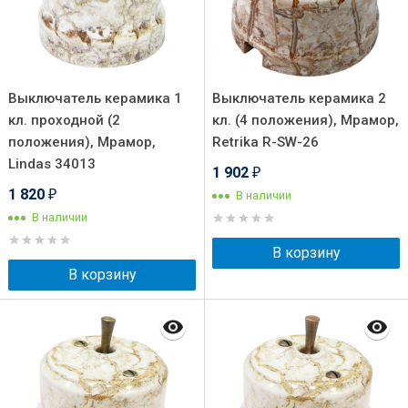
Выключатель керамика 1
Выключатель керамика 2
кл. проходной (2
кл. (4 положения), Мрамор,
положения), Мрамор,
Retrika R-SW-26
Lindas 34013
1 902
₽
1 820
В наличии
₽
В наличии
В корзину
В корзину