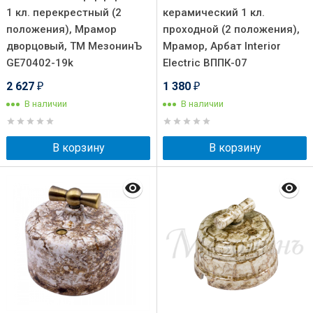
1 кл. перекрестный (2
керамический 1 кл.
положения), Мрамор
проходной (2 положения),
дворцовый, ТМ МезонинЪ
Мрамор, Арбат Interior
GE70402-19k
Electric ВППК-07
2 627
1 380
₽
₽
В наличии
В наличии
В корзину
В корзину