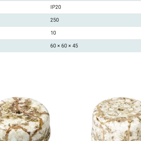
IP20
250
10
60 × 60 × 45