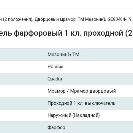
 (2 положения), Дворцовый мрамор, ТМ МезонинЪ GE80404-19 
ель фарфоровый 1 кл. проходной (
МезонинЪ ТМ
Россия
Quadra
Мрамор / Мрамор дворцовый
Проходной 1 кл. выключатель
Наружный (Накладной)
Фарфор