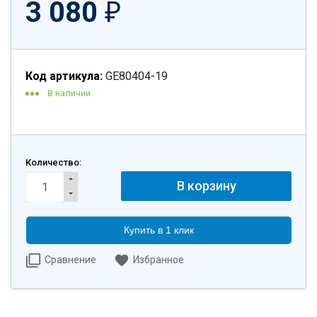
3 080
₽
Код артикула:
GE80404-19
В наличии
Количество:
Купить в 1 клик
Сравнение
Избранное