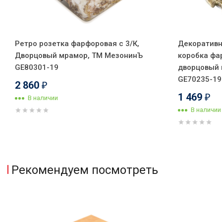
Ретро розетка фарфоровая с 3/К,
Декоративн
Дворцовый мрамор, ТМ МезонинЪ
коробка фа
GE80301-19
дворцовый 
GE70235-19
2 860
₽
1 469
₽
В наличии
В наличии
Рекомендуем посмотреть