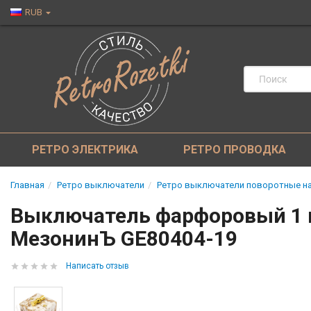
RUB
РЕТРО ЭЛЕКТРИКА
РЕТРО ПРОВОДКА
Главная
Ретро выключатели
Ретро выключатели поворотные на
Выключатель фарфоровый 1 к
МезонинЪ GE80404-19
Написать отзыв