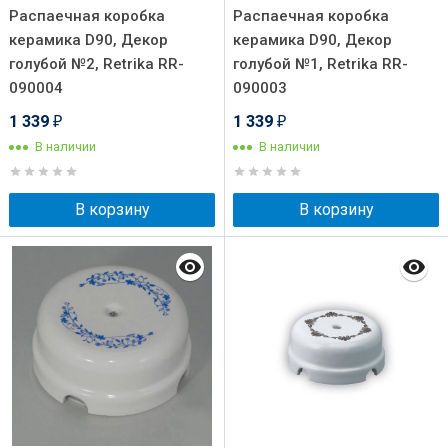
Распаечная коробка
Распаечная коробка
керамика D90, Декор
керамика D90, Декор
голубой №2, Retrika RR-
голубой №1, Retrika RR-
090004
090003
1 339
1 339
₽
₽
В наличии
В наличии
В корзину
В корзину