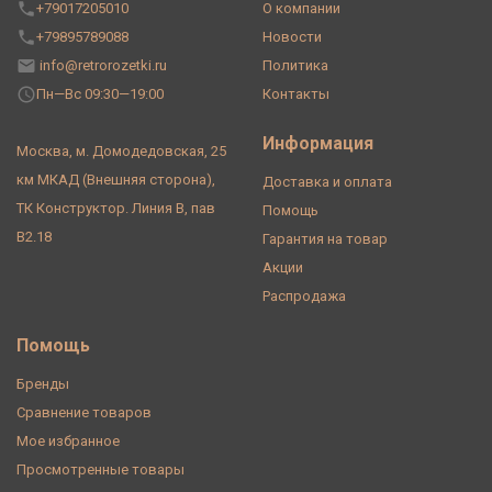
+79017205010
О компании
+79895789088
Новости
info@retrorozetki.ru
Политика
Пн—Вс 09:30—19:00
Контакты
Информация
Москва, м. Домодедовская, 25
км МКАД (Внешняя сторона),
Доставка и оплата
ТК Конструктор. Линия В, пав
Помощь
В2.18
Гарантия на товар
Акции
Распродажа
Помощь
Бренды
Сравнение товаров
Мое избранное
Просмотренные товары