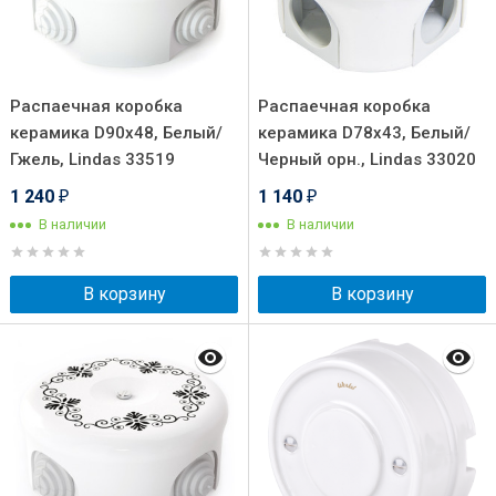
Распаечная коробка
Распаечная коробка
керамика D90х48, Белый/
керамика D78х43, Белый/
Гжель, Lindas 33519
Черный орн., Lindas 33020
1 240
1 140
₽
₽
В наличии
В наличии
В корзину
В корзину