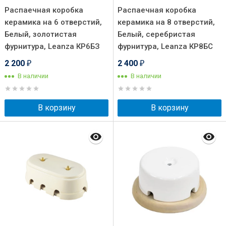
Распаечная коробка
Распаечная коробка
керамика на 6 отверстий,
керамика на 8 отверстий,
Белый, золотистая
Белый, серебристая
фурнитура, Leanza КР6БЗ
фурнитура, Leanza КР8БС
2 200
2 400
₽
₽
В наличии
В наличии
В корзину
В корзину