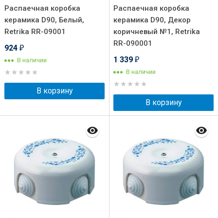
Распаечная коробка
Распаечная коробка
керамика D90, Белый,
керамика D90, Декор
Retrika RR-09001
коричневый №1, Retrika
RR-090001
924
₽
1 339
В наличии
₽
В наличии
В корзину
В корзину