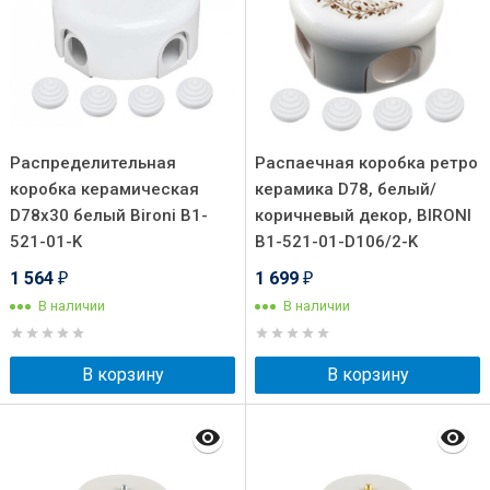
Распределительная
Распаечная коробка ретро
коробка керамическая
керамика D78, белый/
D78х30 белый Bironi B1-
коричневый декор, BIRONI
521-01-K
B1-521-01-D106/2-K
1 564
1 699
₽
₽
В наличии
В наличии
В корзину
В корзину