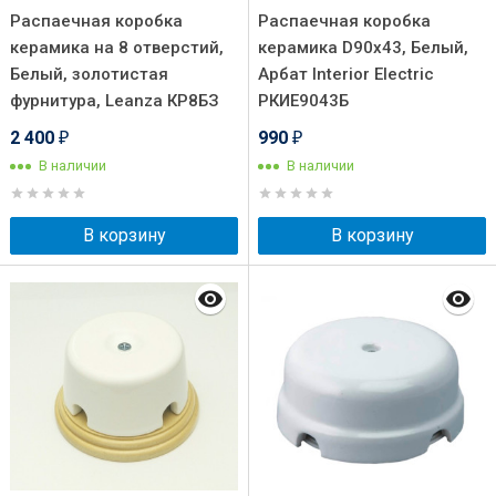
Распаечная коробка
Распаечная коробка
керамика на 8 отверстий,
керамика D90х43, Белый,
Белый, золотистая
Арбат Interior Electric
фурнитура, Leanza КР8БЗ
РКИЕ9043Б
2 400
990
₽
₽
В наличии
В наличии
В корзину
В корзину