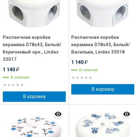
Распаечная коробка
Распаечная коробка
керамика D78х43, Белый/
керамика D78х43, Белый/
Коричневый орн., Lindas
Васильки, Lindas 33018
33017
1 140
₽
1 140
В наличии
₽
В наличии
В корзину
В корзину