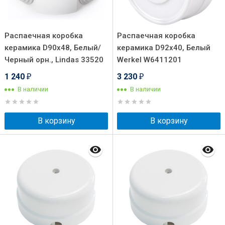
Распаечная коробка
Распаечная коробка
керамика D90х48, Белый/
керамика D92х40, Белый
Черный орн., Lindas 33520
Werkel W6411201
1 240
3 230
₽
₽
В наличии
В наличии
В корзину
В корзину