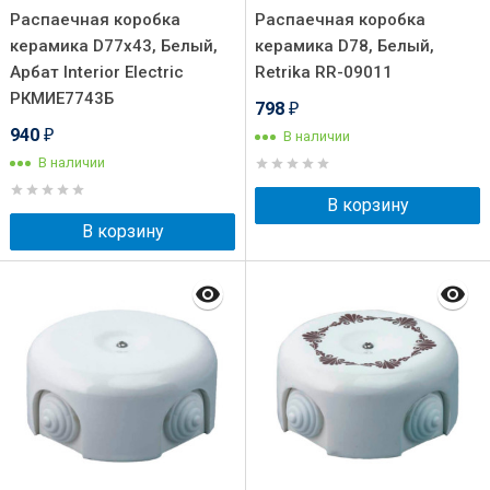
Распаечная коробка
Распаечная коробка
керамика D77х43, Белый,
керамика D78, Белый,
Арбат Interior Electric
Retrika RR-09011
РКМИЕ7743Б
798
₽
940
В наличии
₽
В наличии
В корзину
В корзину