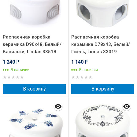
Распаечная коробка
Распаечная коробка
керамика D90х48, Белый/
керамика D78х43, Белый/
Васильки, Lindas 33518
Гжель, Lindas 33019
1 240
1 140
₽
₽
В наличии
В наличии
В корзину
В корзину