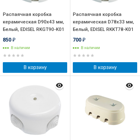
Распаячная коробка
Распаячная коробка
керамическая D90х43 мм,
керамическая D78х33 мм,
Белый, EDISEL RKGT90-K01
Белый, EDISEL RKKT78-K01
850
700
₽
₽
В наличии
В наличии
В корзину
В корзину