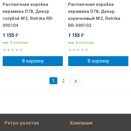
Распаечная коробка
Распаечная коробка
керамика D78, Декор
керамика D78, Декор
голубой №2, Retrika RR-
коричневый №2, Retrika
090104
RR-090102
1 155
1 155
₽
₽
В наличии
В наличии
В корзину
В корзину
1
2
Ретро розетки
Компания