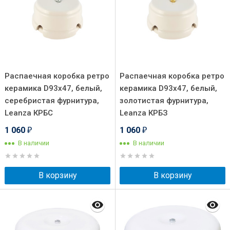
Распаечная коробка ретро
Распаечная коробка ретро
керамика D93х47, белый,
керамика D93х47, белый,
серебристая фурнитура,
золотистая фурнитура,
Leanza КРБС
Leanza КРБЗ
1 060
1 060
₽
₽
В наличии
В наличии
В корзину
В корзину