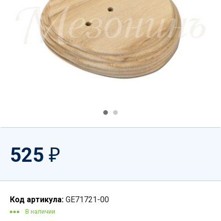
525
₽
Код артикула:
GE71721-00
В наличии