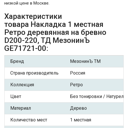
низкой цене в Москве.
Характеристики
товара Накладка 1 местная
Ретро деревянная на бревно
D200-220, ТД МезонинЪ
GE71721-00:
Бренд
МезонинЪ ТМ
Страна производитель
Россия
Коллекция
Ретро
Цвет
Без тонировки / Натурель
Материал
Дерево
Количество мест
1 местная