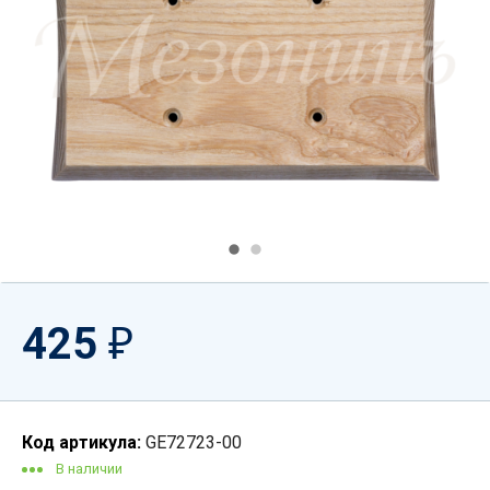
425
₽
Код артикула:
GE72723-00
В наличии