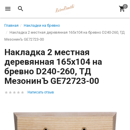
Главная
Накладки на бревно
Накладка 2 местная деревянная 165х104 на бревно D240-260, ТД
МезонинЪ GE72723-00
Накладка 2 местная
деревянная 165х104 на
бревно D240-260, ТД
МезонинЪ GE72723-00
Написать отзыв