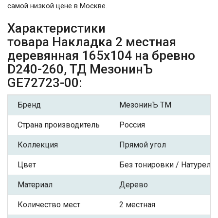
самой низкой цене в Москве.
Характеристики
товара Накладка 2 местная
деревянная 165х104 на бревно
D240-260, ТД МезонинЪ
GE72723-00:
Бренд
МезонинЪ ТМ
Страна производитель
Россия
Коллекция
Прямой угол
Цвет
Без тонировки / Натурель
Материал
Дерево
Количество мест
2 местная