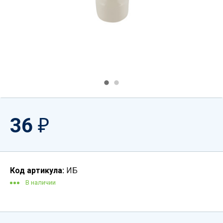
36
₽
Код артикула:
ИБ
В наличии