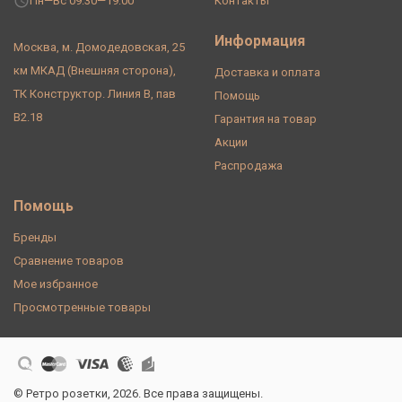
Пн—Вс 09:30—19:00
Контакты
Информация
Москва, м. Домодедовская, 25
км МКАД (Внешняя сторона),
Доставка и оплата
ТК Конструктор. Линия В, пав
Помощь
В2.18
Гарантия на товар
Акции
Распродажа
Помощь
Бренды
Сравнение товаров
Мое избранное
Просмотренные товары
© Ретро розетки, 2026. Все права защищены.