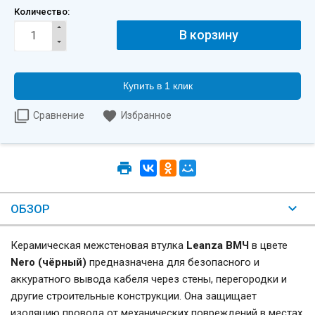
Количество:
Купить в 1 клик
Сравнение
Избранное
ОБЗОР
Керамическая межстеновая втулка
Leanza ВМЧ
в цвете
Nero (чёрный)
предназначена для безопасного и
аккуратного вывода кабеля через стены, перегородки и
другие строительные конструкции. Она защищает
изоляцию провода от механических повреждений в местах