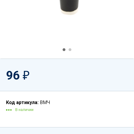
96
₽
Код артикула:
ВМЧ
В наличии