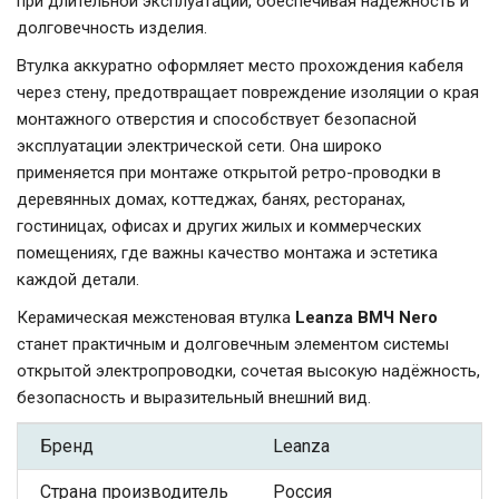
при длительной эксплуатации, обеспечивая надёжность и
долговечность изделия.
Втулка аккуратно оформляет место прохождения кабеля
через стену, предотвращает повреждение изоляции о края
монтажного отверстия и способствует безопасной
эксплуатации электрической сети. Она широко
применяется при монтаже открытой ретро-проводки в
деревянных домах, коттеджах, банях, ресторанах,
гостиницах, офисах и других жилых и коммерческих
помещениях, где важны качество монтажа и эстетика
каждой детали.
Керамическая межстеновая втулка
Leanza ВМЧ Nero
станет практичным и долговечным элементом системы
открытой электропроводки, сочетая высокую надёжность,
безопасность и выразительный внешний вид.
Бренд
Leanza
Страна производитель
Россия