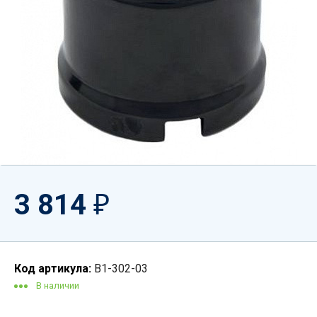
3 814
₽
Код артикула:
B1-302-03
В наличии