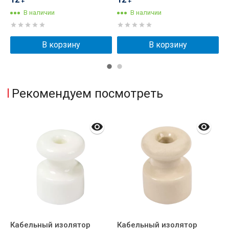
В наличии
В наличии
В корзину
В корзину
Рекомендуем посмотреть
Кабельный изолятор
Кабельный изолятор
К