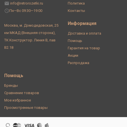
info@retrorozetki.ru
Политика
Пн—Вс 09:30—19:00
Контакты
Информация
Москва, м. Домодедовская, 25
км МКАД (Внешняя сторона),
Доставка и оплата
ТК Конструктор. Линия В, пав
Помощь
В2.18
Гарантия на товар
Акции
Распродажа
Помощь
Бренды
Сравнение товаров
Мое избранное
Просмотренные товары