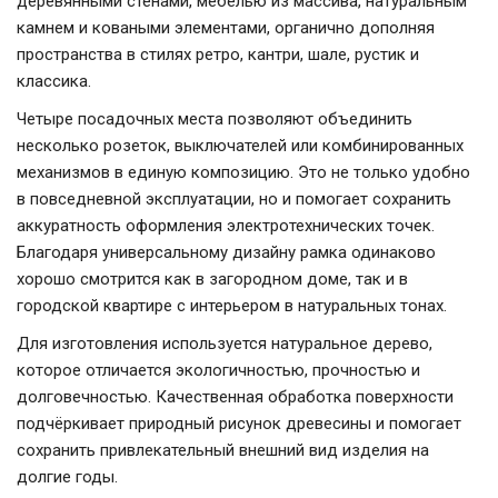
деревянными стенами, мебелью из массива, натуральным
камнем и коваными элементами, органично дополняя
пространства в стилях ретро, кантри, шале, рустик и
классика.
Четыре посадочных места позволяют объединить
несколько розеток, выключателей или комбинированных
механизмов в единую композицию. Это не только удобно
в повседневной эксплуатации, но и помогает сохранить
аккуратность оформления электротехнических точек.
Благодаря универсальному дизайну рамка одинаково
хорошо смотрится как в загородном доме, так и в
городской квартире с интерьером в натуральных тонах.
Для изготовления используется натуральное дерево,
которое отличается экологичностью, прочностью и
долговечностью. Качественная обработка поверхности
подчёркивает природный рисунок древесины и помогает
сохранить привлекательный внешний вид изделия на
долгие годы.