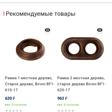
Рекомендуемые товары
,
Рамка 1 местная дерево,
Рамка 2 местная дерево,
Р
-
Старое дерево, Bironi BF1-
старое дерево Bironi BF1-
с
610-17
620-17
6
630
963
1
₽
₽
В наличии
В наличии