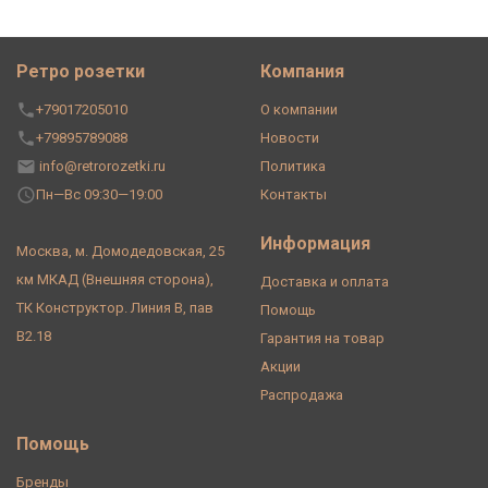
Ретро розетки
Компания
+79017205010
О компании
+79895789088
Новости
info@retrorozetki.ru
Политика
Пн—Вс 09:30—19:00
Контакты
Информация
Москва, м. Домодедовская, 25
км МКАД (Внешняя сторона),
Доставка и оплата
ТК Конструктор. Линия В, пав
Помощь
В2.18
Гарантия на товар
Акции
Распродажа
Помощь
Бренды