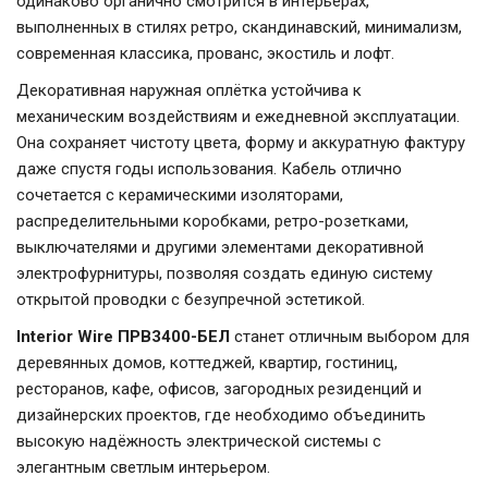
одинаково органично смотрится в интерьерах,
выполненных в стилях ретро, скандинавский, минимализм,
современная классика, прованс, экостиль и лофт.
Декоративная наружная оплётка устойчива к
механическим воздействиям и ежедневной эксплуатации.
Она сохраняет чистоту цвета, форму и аккуратную фактуру
даже спустя годы использования. Кабель отлично
сочетается с керамическими изоляторами,
распределительными коробками, ретро-розетками,
выключателями и другими элементами декоративной
электрофурнитуры, позволяя создать единую систему
открытой проводки с безупречной эстетикой.
Interior Wire ПРВ3400-БЕЛ
станет отличным выбором для
деревянных домов, коттеджей, квартир, гостиниц,
ресторанов, кафе, офисов, загородных резиденций и
дизайнерских проектов, где необходимо объединить
высокую надёжность электрической системы с
элегантным светлым интерьером.