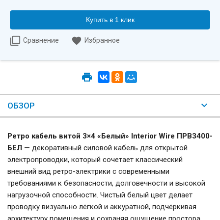
Купить в 1 клик
Сравнение
Избранное
ОБЗОР
Ретро кабель витой 3×4 «Белый» Interior Wire ПРВ3400-
БЕЛ
— декоративный силовой кабель для открытой
электропроводки, который сочетает классический
внешний вид ретро-электрики с современными
требованиями к безопасности, долговечности и высокой
нагрузочной способности. Чистый белый цвет делает
проводку визуально лёгкой и аккуратной, подчёркивая
архитектуру помещения и сохраняя ощущение простора