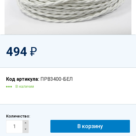
494
₽
Код артикула:
ПРВ3400-БЕЛ
В наличии
Количество: