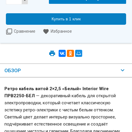
Купить в 1 клик
Сравнение
Избранное
ОБЗОР
Ретро кабель витой 2×2,5 «Белый» Interior Wire
ПРВ2250-БЕЛ
— декоративный кабель для открытой
электропроводки, который сочетает классическую
эстетику ретро-электрики с чистым белым оттенком.
Светлый цвет делает интерьер визуально просторнее,
подчёркивает естественное освещение и создаёт
ощущение чистоты и гармонии. Благодаря лаконичному