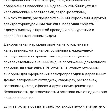
скандинавский стиль, кантри, шале, минимализм и
современная классика. Он идеально комбинируется с
керамическими изоляторами, ретро-розетками,
выключателями, распределительными коробками и другой
электрофурнитурой
Interior Wire
, позволяя создать
единую систему открытой проводки с аккуратным и
завершённым внешним видом.
Декоративная наружная оплётка изготовлена из
качественных материалов, устойчива к ежедневной
эксплуатации и сохраняет насыщенность цвета и
привлекательный внешний вид на протяжении длительного
времени.
Interior Wire ПРВ2250-БЕЛ
станет отличным
выбором для оформления электропроводки в деревянных
домах, загородных коттеджах, квартирах, ресторанах,
гостиницах, кафе, офисах и других помещениях, где
безопасность, долговечность и эстетика имеют одинаково
важное значение.
Если вы хотите создать светлую, аккуратную и элегантную