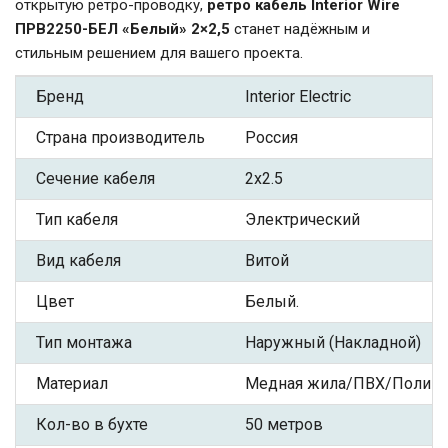
открытую ретро-проводку,
ретро кабель Interior Wire
ПРВ2250-БЕЛ «Белый» 2×2,5
станет надёжным и
стильным решением для вашего проекта.
Бренд
Interior Electric
Страна производитель
Россия
Сечение кабеля
2x2.5
Тип кабеля
Электрический
Вид кабеля
Витой
Цвет
Белый.
Тип монтажа
Наружный (Накладной)
Материал
Медная жила/ПВХ/Полиэф
Кол-во в бухте
50 метров