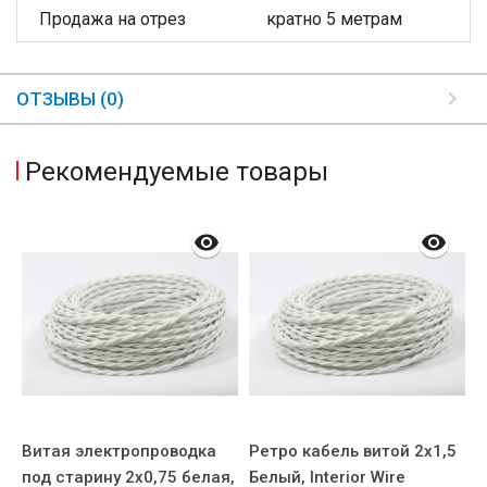
Продажа на отрез
кратно 5 метрам
ОТЗЫВЫ (0)
Рекомендуемые товары
Витая электропроводка
Ретро кабель витой 2x1,5
Р
под старину 2x0,75 белая,
Белый, Interior Wire
Б