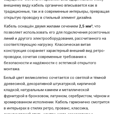
внешнему виду кабель органично вписывается как в
традиционные, так и в современные интерьеры, превращая
открытую проводку в стильный элемент дизайна.
Кабель оснащён двумя жилами сечением
2,5 мм²
, что
позволяет использовать его для подключения розеточных
линий и другого электрооборудования, рассчитанного на
соответствующую нагрузку. Классическая витая
конструкция сохраняет характерный внешний вид ретро-
проводки, сочетая современные требования к
безопасности и надёжности с эстетикой открытого
монтажа.
Белый цвет великолепно сочетается со светлой и тёмной
древесиной, декоративной штукатуркой, кирпичной
кладкой, натуральным камнем и металлической
фурнитурой в бронзовом, латунном, серебристом, чёрном и
хромированном исполнении. Кабель гармонично смотрится
в интерьерах в стилях ретро, прованс, классика,