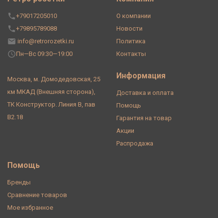
+79017205010
О компании
+79895789088
Новости
info@retrorozetki.ru
Политика
Пн—Вс 09:30—19:00
Контакты
Информация
Москва, м. Домодедовская, 25
км МКАД (Внешняя сторона),
Доставка и оплата
ТК Конструктор. Линия В, пав
Помощь
В2.18
Гарантия на товар
Акции
Распродажа
Помощь
Бренды
Сравнение товаров
Мое избранное