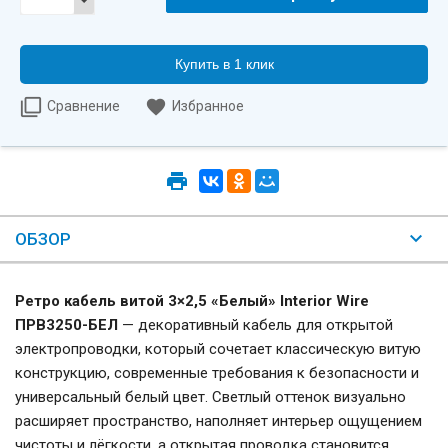
Купить в 1 клик
Сравнение
Избранное
ОБЗОР
Ретро кабель витой 3×2,5 «Белый» Interior Wire
ПРВ3250-БЕЛ
— декоративный кабель для открытой
электропроводки, который сочетает классическую витую
конструкцию, современные требования к безопасности и
универсальный белый цвет. Светлый оттенок визуально
расширяет пространство, наполняет интерьер ощущением
чистоты и лёгкости, а открытая проводка становится