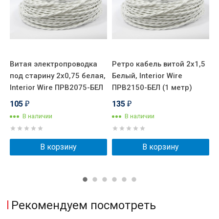
Витая электропроводка
Ретро кабель витой 2x1,5
Р
под старину 2x0,75 белая,
Белый, Interior Wire
Б
Interior Wire ПРВ2075-БЕЛ
ПРВ2150-БЕЛ (1 метр)
П
105
135
₽
₽
В наличии
В наличии
В корзину
В корзину
Рекомендуем посмотреть