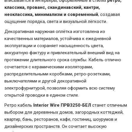
вписывается в интерьеры, оформленные в стилях
ретро,
классика, прованс, скандинавский, кантри,
неоклассика, минимализм и современный
, создавая
ощущение порядка, света и визуальной лёгкости.
Декоративная наружная оплётка изготовлена из
качественных материалов, устойчива к ежедневной
эксплуатации и сохраняет насыщенность цвета,
аккуратную фактуру и привлекательный внешний вид на
протяжении длительного срока службы. Кабель отлично
сочетается с керамическими изоляторами,
распределительными коробками, ретро-розетками,
выключателями и другой декоративной
электрофурнитурой, позволяя оформить всю систему
открытой проводки в едином стиле.
Ретро кабель
Interior Wire ПРВ3250-БЕЛ
станет отличным
выбором для деревянных домов, загородных коттеджей,
квартир, бань, ресторанов, кафе, гостиниц, шоурумов и
дизайнерских пространств. Он сочетает высокую