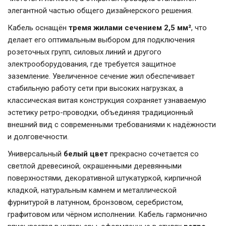
элегантной частью общего дизайнерского решения.
Кабель оснащён
тремя жилами сечением 2,5 мм²
, что
делает его оптимальным выбором для подключения
розеточных групп, силовых линий и другого
электрооборудования, где требуется защитное
заземление. Увеличенное сечение жил обеспечивает
стабильную работу сети при высоких нагрузках, а
классическая витая конструкция сохраняет узнаваемую
эстетику ретро-проводки, объединяя традиционный
внешний вид с современными требованиями к надёжности
и долговечности.
Универсальный
белый цвет
прекрасно сочетается со
светлой древесиной, окрашенными деревянными
поверхностями, декоративной штукатуркой, кирпичной
кладкой, натуральным камнем и металлической
фурнитурой в латунном, бронзовом, серебристом,
графитовом или чёрном исполнении. Кабель гармонично