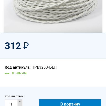
312
₽
Код артикула:
ПРВ3250-БЕЛ
В наличии
Количество: