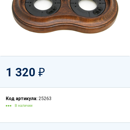
1 320
₽
Код артикула:
25263
В наличии