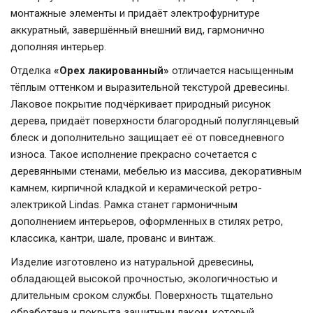
монтажные элементы и придаёт электрофурнитуре
аккуратный, завершённый внешний вид, гармонично
дополняя интерьер.
Отделка
«Орех лакированный»
отличается насыщенным
тёплым оттенком и выразительной текстурой древесины.
Лаковое покрытие подчёркивает природный рисунок
дерева, придаёт поверхности благородный полуглянцевый
блеск и дополнительно защищает её от повседневного
износа. Такое исполнение прекрасно сочетается с
деревянными стенами, мебелью из массива, декоративным
камнем, кирпичной кладкой и керамической ретро-
электрикой Lindas. Рамка станет гармоничным
дополнением интерьеров, оформленных в стилях ретро,
классика, кантри, шале, прованс и винтаж.
Изделие изготовлено из натуральной древесины,
обладающей высокой прочностью, экологичностью и
длительным сроком службы. Поверхность тщательно
обработана и покрыта защитным лаком, который