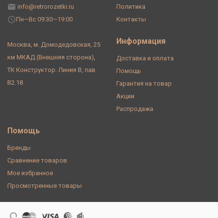
info@retrorozetki.ru
Политика
Пн—Вс 09:30—19:00
Контакты
Информация
Москва, м. Домодедовская, 25
км МКАД (Внешняя сторона),
Доставка и оплата
ТК Конструктор. Линия В, пав
Помощь
В2.18
Гарантия на товар
Акции
Распродажа
Помощь
Бренды
Сравнение товаров
Мое избранное
Просмотренные товары