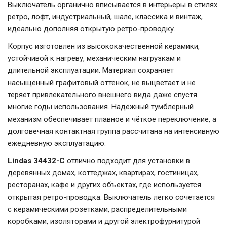
Выключатель органично вписывается в интерьеры в стилях
ретро, лофт, индустриальный, шале, классика и винтаж,
идеально дополняя открытую ретро-проводку.
Корпус изготовлен из высококачественной керамики,
устойчивой к нагреву, механическим нагрузкам и
длительной эксплуатации. Материал сохраняет
насыщенный графитовый оттенок, не выцветает и не
теряет привлекательного внешнего вида даже спустя
многие годы использования. Надёжный тумблерный
механизм обеспечивает плавное и чёткое переключение, а
долговечная контактная группа рассчитана на интенсивную
ежедневную эксплуатацию.
Lindas 34432-C
отлично подходит для установки в
деревянных домах, коттеджах, квартирах, гостиницах,
ресторанах, кафе и других объектах, где используется
открытая ретро-проводка. Выключатель легко сочетается
с керамическими розетками, распределительными
коробками, изоляторами и другой электрофурнитурой