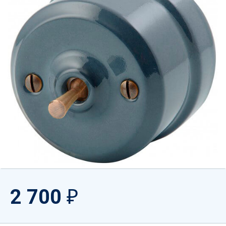
2 700
₽