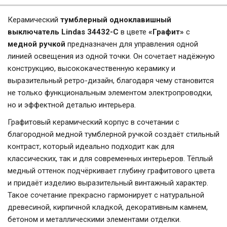
Керамический
тумблерный одноклавишный
выключатель Lindas 34432-C
в цвете
«Графит»
с
медной ручкой
предназначен для управления одной
линией освещения из одной точки. Он сочетает надёжную
конструкцию, высококачественную керамику и
выразительный ретро-дизайн, благодаря чему становится
не только функциональным элементом электропроводки,
но и эффектной деталью интерьера.
Графитовый керамический корпус в сочетании с
благородной медной тумблерной ручкой создаёт стильный
контраст, который идеально подходит как для
классических, так и для современных интерьеров. Тёплый
медный оттенок подчёркивает глубину графитового цвета
и придаёт изделию выразительный винтажный характер.
Такое сочетание прекрасно гармонирует с натуральной
древесиной, кирпичной кладкой, декоративным камнем,
бетоном и металлическими элементами отделки.