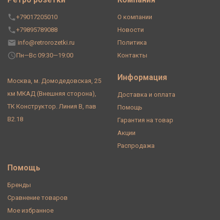
+79017205010
О компании
+79895789088
Новости
info@retrorozetki.ru
Политика
Пн—Вс 09:30—19:00
Контакты
Информация
Москва, м. Домодедовская, 25
км МКАД (Внешняя сторона),
Доставка и оплата
ТК Конструктор. Линия В, пав
Помощь
В2.18
Гарантия на товар
Акции
Распродажа
Помощь
Бренды
Сравнение товаров
Мое избранное