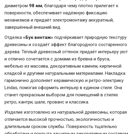
диаметром
98 мм
, благодаря чему плотно прилегает к
поверхности, обеспечивает надёжную фиксацию
механизмов и придаёт электромонтажу аккуратный,
завершённый внешний вид.
Отделка
«Бук винтаж»
подчёркивает природную текстуру
древесины и создаёт эффект благородного состаренного
дерева. Тёплый древесный оттенок придаёт интерьеру уют
и отлично сочетается с домами из бревна и бруса,
мебелью из массива, декоративным камнем, кирпичной
кладкой и другими натуральными материалами. Накладка
гармонично дополняет керамическую и ретро-электрику
Lindas, помогая оформить интерьер в едином стиле. Она
станет прекрасным выбором для помещений в стилях
ретро, кантри, шале, прованс и классика.
Изделие изготовлено из натуральной древесины, которая
отличается высокой прочностью, экологичностью и
длительным сроком службы. Поверхность тщательно
обработана и покрыта защитным декоративным составом,