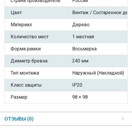
Страна производитель
Россия
Цвет
Винтаж / Состаренное дер
Материал
Дерево
Количество мест
1 местная
Форма рамки
Восьмерка
Диаметр бревна
240 мм
Тип монтажа
Наружный (Накладной)
Класс защиты
IP20
Размер
98 × 98
ОТЗЫВЫ (0)