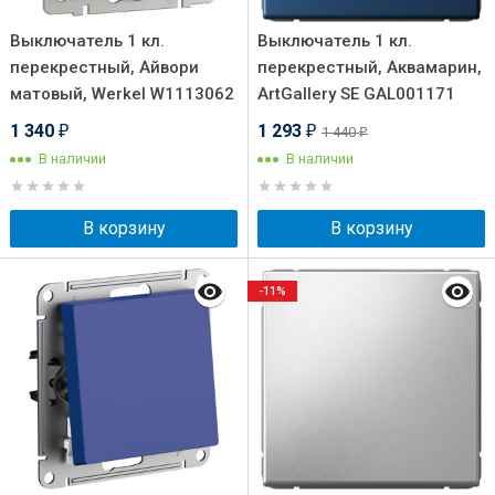
Выключатель 1 кл.
Выключатель 1 кл.
перекрестный, Айвори
перекрестный, Аквамарин,
матовый, Werkel W1113062
ArtGallery SE GAL001171
1 340
1 293
1 440
₽
₽
₽
В наличии
В наличии
В корзину
В корзину
-11%