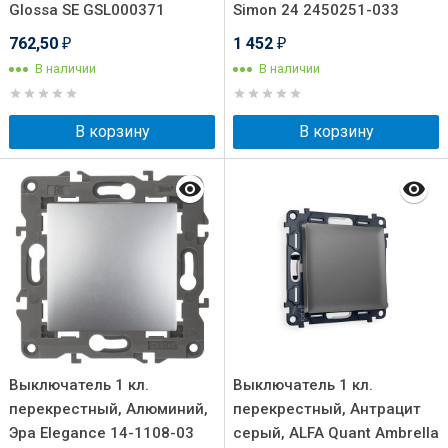
Glossa SE GSL000371
Simon 24 2450251-033
762,50
1 452
₽
₽
В наличии
В наличии
В корзину
В корзину
Выключатель 1 кл.
Выключатель 1 кл.
перекрестный, Алюминий,
перекрестный, Антрацит
Эра Elegance 14-1108-03
серый, ALFA Quant Ambrella