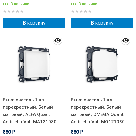
В наличии
В наличии
В корзину
В корзину
Выключатель 1 кл.
Выключатель 1 кл.
перекрестный, Белый
перекрестный, Белый
матовый, ALFA Quant
матовый, OMEGA Quant
Ambrella Volt MA121030
Ambrella Volt MO121030
880
880
₽
₽