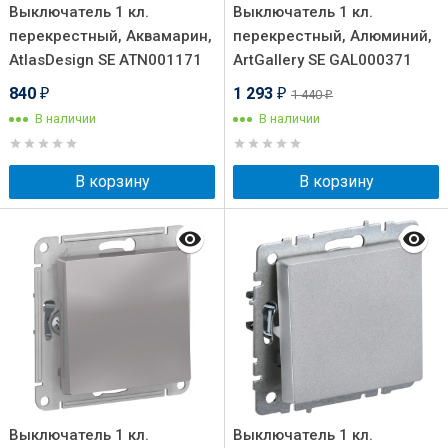
Выключатель 1 кл.
Выключатель 1 кл.
перекрестный, Аквамарин,
перекрестный, Алюминий,
AtlasDesign SE ATN001171
ArtGallery SE GAL000371
840
1 293
1 440
₽
₽
₽
В наличии
В наличии
В корзину
В корзину
Выключатель 1 кл.
Выключатель 1 кл.