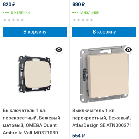
820
880
₽
₽
В наличии
В наличии
В корзину
В корзину
Выключатель 1 кл.
Выключатель 1 кл.
перекрестный, Бежевый
перекрестный, Бежевый,
матовый, OMEGA Quant
AtlasDesign SE ATN000271
Ambrella Volt MO321030
554
₽