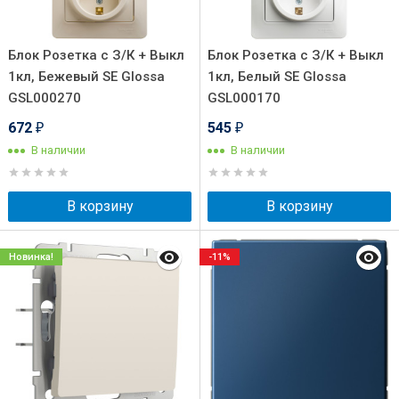
Блок Розетка с З/К + Выкл
Блок Розетка с З/К + Выкл
1кл, Бежевый SE Glossa
1кл, Белый SE Glossa
GSL000270
GSL000170
672
545
₽
₽
В наличии
В наличии
В корзину
В корзину
Новинка!
-11%