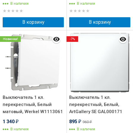
В наличии
В наличии
В корзину
В корзину
Новинка!
-7%
Выключатель 1 кл.
Выключатель 1 кл.
перекрестный, Белый
перекрестный, Белый,
матовый, Werkel W1113061
ArtGallery SE GAL000171
1 340
895
960
₽
₽
₽
В наличии
В наличии