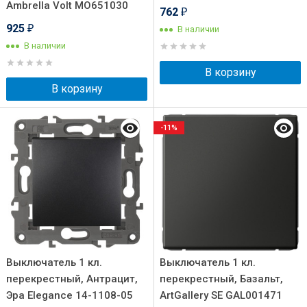
Ambrella Volt MO651030
762
₽
925
В наличии
₽
В наличии
В корзину
В корзину
-11%
Выключатель 1 кл.
Выключатель 1 кл.
перекрестный, Антрацит,
перекрестный, Базальт,
Эра Elegance 14-1108-05
ArtGallery SE GAL001471