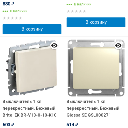
880
В наличии
₽
В наличии
В корзину
В корзину
Выключатель 1 кл.
Выключатель 1 кл.
перекрестный, Бежевый,
перекрестный, Бежевый,
Brite IEK BR-V13-0-10-K10
Glossa SE GSL000271
603
514
₽
₽