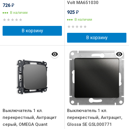
Volt MA651030
726
₽
925
В наличии
₽
В наличии
В корзину
В корзину
Выключатель 1 кл.
Выключатель 1 кл.
перекрестный, Антрацит
перекрестный, Антрацит,
серый, OMEGA Quant
Glossa SE GSL000771