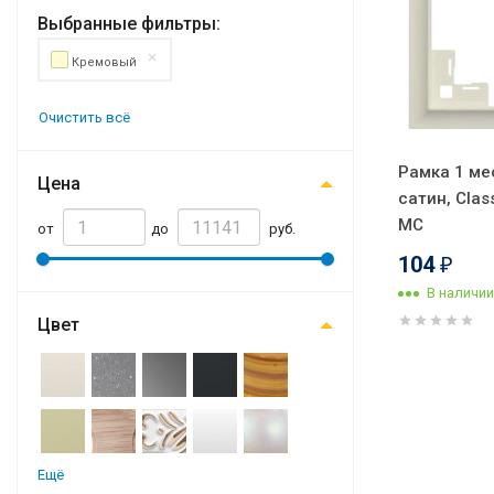
Выбранные фильтры:
Кремовый
Очистить всё
Рамка 1 ме
Цена
сатин, Clas
MC
от
до
руб.
104
₽
В наличии
Цвет
Ещё