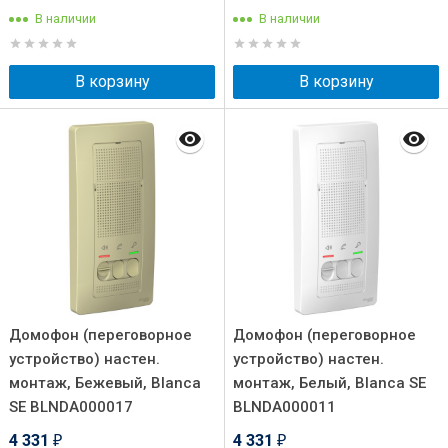
В наличии
В наличии
В корзину
В корзину
Домофон (переговорное
Домофон (переговорное
устройство) настен.
устройство) настен.
монтаж, Бежевый, Blanca
монтаж, Белый, Blanca SE
SE BLNDA000017
BLNDA000011
4 331
4 331
₽
₽