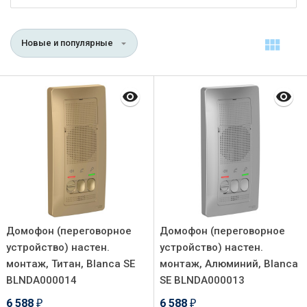
Новые и популярные
Домофон (переговорное
Домофон (переговорное
устройство) настен.
устройство) настен.
монтаж, Титан, Blanca SE
монтаж, Алюминий, Blanca
BLNDA000014
SE BLNDA000013
6 588
6 588
₽
₽