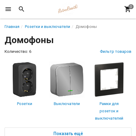
Главная
Розетки и выключатели
Домофоны
Домофоны
Количество: 6
Фильтр товаров
Розетки
Выключатели
Рамки для
розеток и
выключателей
Показать ещё