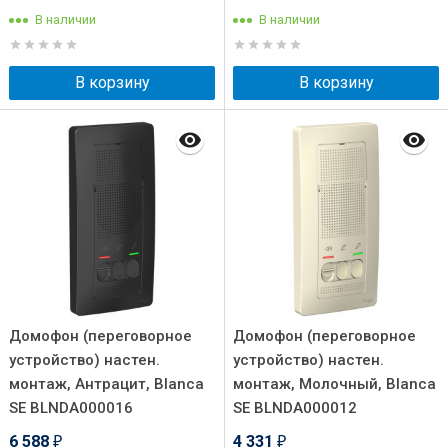
В наличии
В наличии
В корзину
В корзину
Домофон (переговорное
Домофон (переговорное
устройство) настен.
устройство) настен.
монтаж, Антрацит, Blanca
монтаж, Молочный, Blanca
SE BLNDA000016
SE BLNDA000012
6 588
4 331
₽
₽