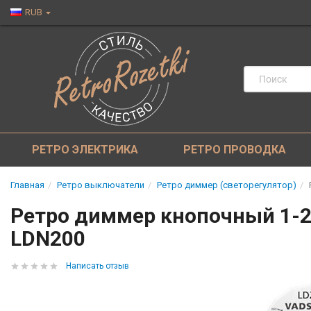
RUB
РЕТРО ЭЛЕКТРИКА
РЕТРО ПРОВОДКА
Главная
Ретро выключатели
Ретро диммер (светорегулятор)
Ретро диммер кнопочный 1-20
LDN200
Написать отзыв