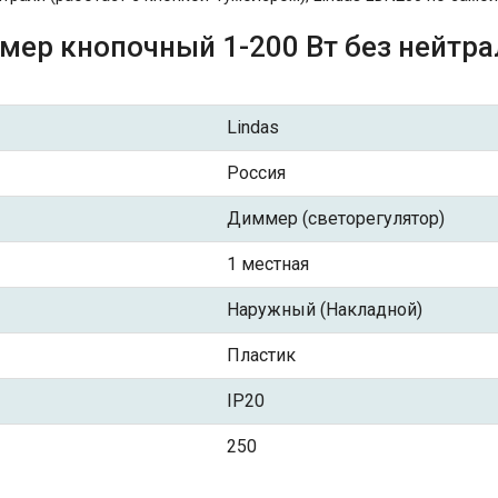
ер кнопочный 1-200 Вт без нейтрал
Lindas
Россия
Диммер (светорегулятор)
1 местная
Наружный (Накладной)
Пластик
IP20
250