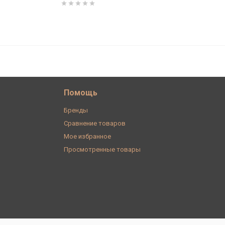
6 210
В корзину
₽
Помощь
Бренды
Сравнение товаров
Мое избранное
Просмотренные товары