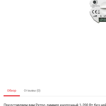
Обзор
Отзывы (0)
Представляем вам Ретро диммер кнопочный 1-200 Вт без нейт