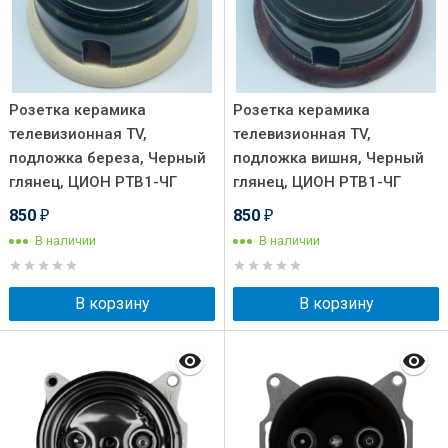
Розетка керамика
Розетка керамика
телевизионная TV,
телевизионная TV,
подложка береза, Черный
подложка вишня, Черный
глянец, ЦИОН РТВ1-ЧГ
глянец, ЦИОН РТВ1-ЧГ
850
850
₽
₽
В наличии
В наличии
В корзину
В корзину