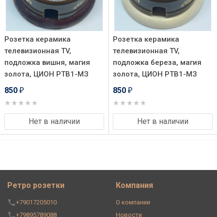
Розетка керамика
Розетка керамика
телевизионная TV,
телевизионная TV,
подложка вишня, магия
подложка береза, магия
золота, ЦИОН РТВ1-МЗ
золота, ЦИОН РТВ1-МЗ
850
850
₽
₽
Нет в наличии
Нет в наличии
Ретро розетки
Компания
+79017205010
О компании
+79895789088
Новости