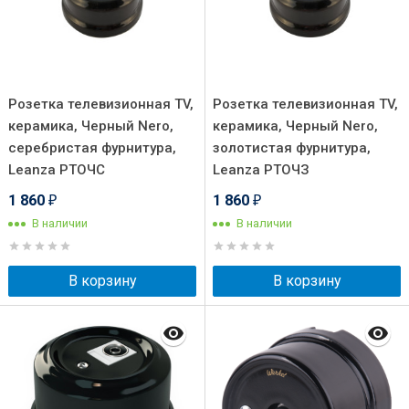
Розетка телевизионная TV,
Розетка телевизионная TV,
керамика, Черный Nero,
керамика, Черный Nero,
серебристая фурнитура,
золотистая фурнитура,
Leanza РТОЧС
Leanza РТОЧЗ
1 860
1 860
₽
₽
В наличии
В наличии
В корзину
В корзину