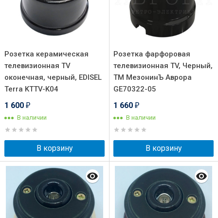
Розетка керамическая
Розетка фарфоровая
телевизионная TV
телевизионная TV, Черный,
оконечная, черный, EDISEL
ТМ МезонинЪ Аврора
Terra KTTV-K04
GE70322-05
1 600
1 660
₽
₽
В наличии
В наличии
В корзину
В корзину