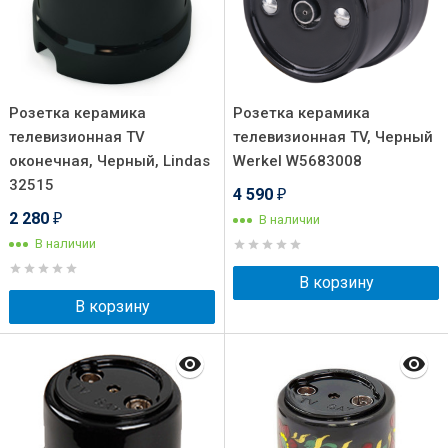
Розетка керамика
Розетка керамика
телевизионная TV
телевизионная TV, Черный
оконечная, Черный, Lindas
Werkel W5683008
32515
4 590
₽
2 280
В наличии
₽
В наличии
В корзину
В корзину