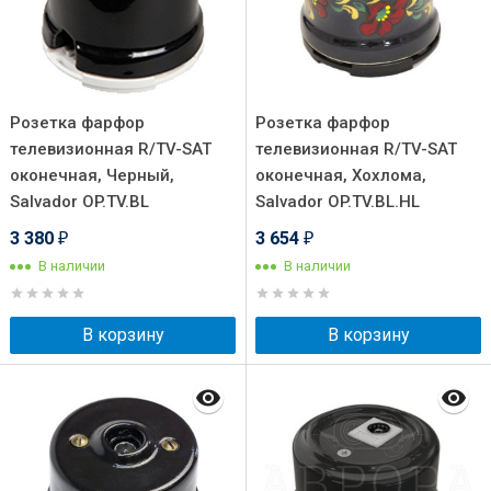
Розетка фарфор
Розетка фарфор
телевизионная R/TV-SAT
телевизионная R/TV-SAT
оконечная, Черный,
оконечная, Хохлома,
Salvador OP.TV.BL
Salvador OP.TV.BL.HL
3 380
3 654
₽
₽
В наличии
В наличии
В корзину
В корзину