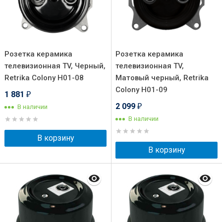
Розетка керамика
Розетка керамика
телевизионная TV, Черный,
телевизионная TV,
Retrika Colony H01-08
Матовый черный, Retrika
Colony H01-09
1 881
₽
2 099
В наличии
₽
В наличии
В корзину
В корзину