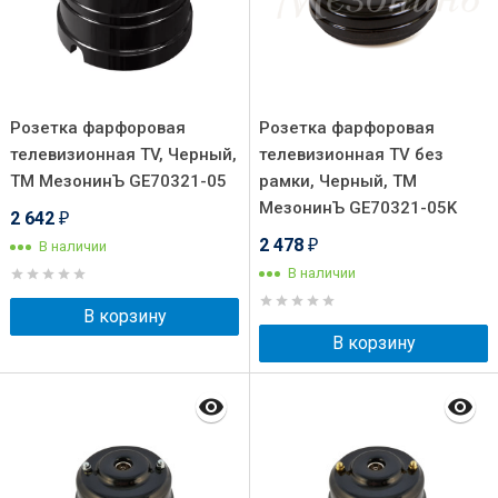
Розетка фарфоровая
Розетка фарфоровая
телевизионная TV, Черный,
телевизионная TV без
ТМ МезонинЪ GE70321-05
рамки, Черный, ТМ
МезонинЪ GE70321-05K
2 642
₽
2 478
В наличии
₽
В наличии
В корзину
В корзину