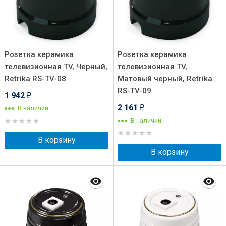
Розетка керамика
Розетка керамика
телевизионная TV, Черный,
телевизионная TV,
Retrika RS-TV-08
Матовый черный, Retrika
RS-TV-09
1 942
₽
2 161
В наличии
₽
В наличии
В корзину
В корзину