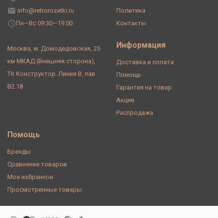
info@retrorozetki.ru
Политика
Пн—Вс 09:30—19:00
Контакты
Информация
Москва, м. Домодедовская, 25
км МКАД (Внешняя сторона),
Доставка и оплата
ТК Конструктор. Линия В, пав
Помощь
В2.18
Гарантия на товар
Акции
Распродажа
Помощь
Бренды
Сравнение товаров
Мое избранное
Просмотренные товары