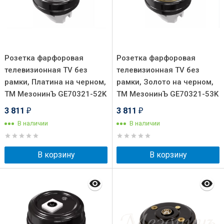
Розетка фарфоровая
Розетка фарфоровая
телевизионная TV без
телевизионная TV без
рамки, Платина на черном,
рамки, Золото на черном,
ТМ МезонинЪ GE70321-52K
ТМ МезонинЪ GE70321-53K
3 811
3 811
₽
₽
В наличии
В наличии
В корзину
В корзину