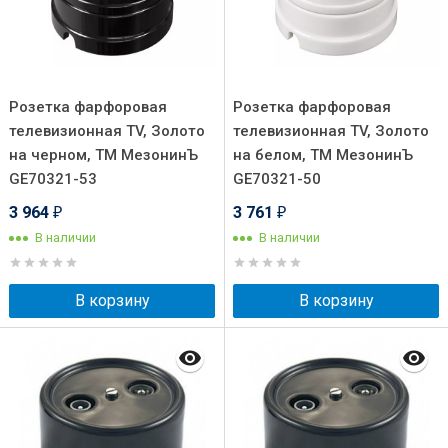
Розетка фарфоровая
Розетка фарфоровая
телевизионная TV, Золото
телевизионная TV, Золото
на черном, ТМ МезонинЪ
на белом, ТМ МезонинЪ
GE70321-53
GE70321-50
3 964
3 761
₽
₽
В наличии
В наличии
В корзину
В корзину