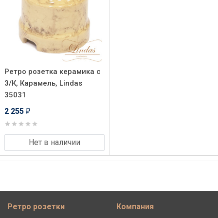
Ретро розетка керамика с
3/К, Карамель, Lindas
35031
2 255
₽
Нет в наличии
Ретро розетки
Компания