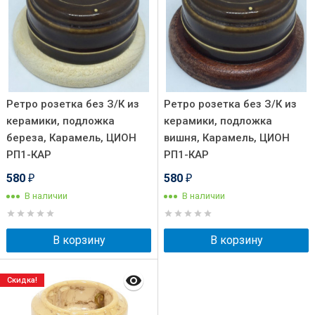
Ретро розетка без З/К из
Ретро розетка без З/К из
керамики, подложка
керамики, подложка
береза, Карамель, ЦИОН
вишня, Карамель, ЦИОН
РП1-КАР
РП1-КАР
580
580
₽
₽
В наличии
В наличии
В корзину
В корзину
Скидка!