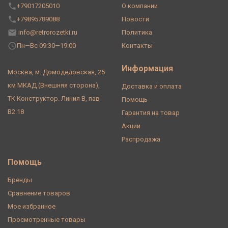
+79017205010
О компании
+79895789088
Новости
info@retrorozetki.ru
Политика
Пн—Вс 09:30—19:00
Контакты
Информация
Москва, м. Домодедовская, 25
км МКАД (Внешняя сторона),
Доставка и оплата
ТК Конструктор. Линия В, пав
Помощь
В2.18
Гарантия на товар
Акции
Распродажа
Помощь
Бренды
Сравнение товаров
Мое избранное
Просмотренные товары