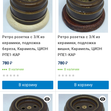
Ретро розетка с 3/К из
Ретро розетка с 3/К из
керамики, подложка
керамики, подложка
береза, Карамель, ЦИОН
вишня, Карамель, ЦИОН
РПЕ1-КАР
РПЕ1-КАР
780
780
₽
₽
В наличии
В наличии
В корзину
В корзину