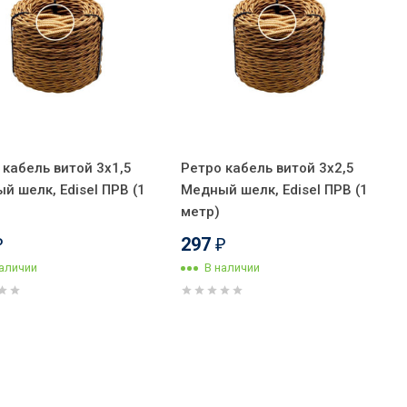
 кабель витой 3x1,5
Ретро кабель витой 3x2,5
й шелк, Edisel ПРВ (1
Медный шелк, Edisel ПРВ (1
метр)
297
₽
₽
наличии
В наличии