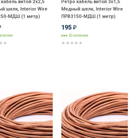
 кабель витой 2x2,5
Ретро кабель витой 3x1,5
й шелк, Interior Wire
Медный шелк, Interior Wire
50-МДШ (1 метр)
ПРВ3150-МДШ (1 метр)
195
₽
₽
наличии
В наличии