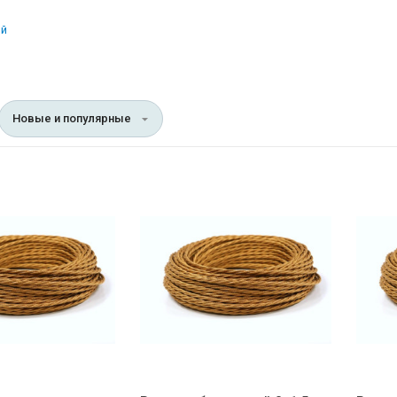
ой
Новые и популярные