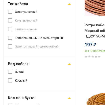
Тип кабеля
Электрический
Компьютерный
Ретро кабе
Телевизионный
Медный шёлк
ПДК3150-М
Телевизионный + Компьютерный
197
₽
Электрический термостойкий
В наличии
Вид кабеля
Витой
Круглый
Кол-во в бухте