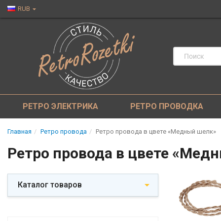
RUB
РЕТРО ЭЛЕКТРИКА
РЕТРО ПРОВОДКА
Главная
Ретро провода
Ретро провода в цвете «Медный шелк»
Ретро провода в цвете «Мед
Каталог товаров