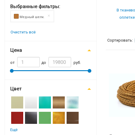
Выбранные фильтры:
В тканев
оплетке
Медный шелк.
Очистить всё
Сортировать:
Цена
от
до
руб.
Цвет
Ещё