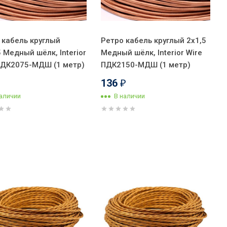
 кабель круглый
Ретро кабель круглый 2x1,5
5 Медный шёлк, Interior
Медный шёлк, Interior Wire
ПДК2075-МДШ (1 метр)
ПДК2150-МДШ (1 метр)
136
₽
наличии
В наличии