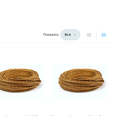
Показать:
Все