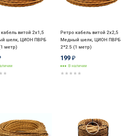
 кабель витой 2x1,5
Ретро кабель витой 2x2,5
й шелк, ЦИОН ПВРБ
Медный шелк, ЦИОН ПВРБ
(1 метр)
2*2.5 (1 метр)
199
₽
₽
наличии
В наличии